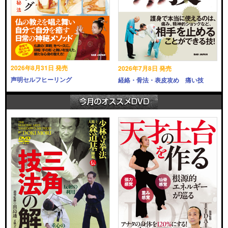
2026年8月31日 発売
2026年7月8日 発売
声明セルフヒーリング
経絡・骨法・表皮攻め 痛い技