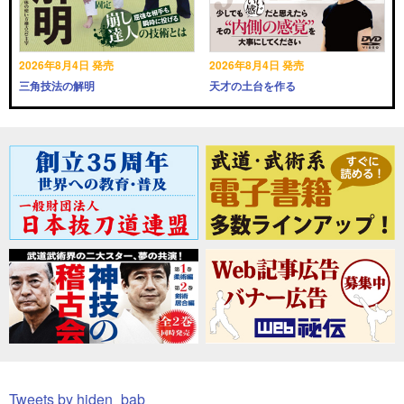
2026年8月4日 発売
2026年8月4日 発売
三角技法の解明
天才の土台を作る
Tweets by hiden_bab