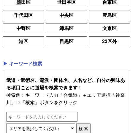
墨田区
世田谷区
台東区
千代田区
中央区
豊島区
中野区
練馬区
文京区
港区
目黒区
23区外
▶ キーワード検索
武道・武術名、流派・団体名、人名など、自分の興味あ
る項目ごとに道場を検索できます！
検索例：キーワード入力「合気道」＋エリア選択「神奈
川」⇒「検索」ボタンをクリック