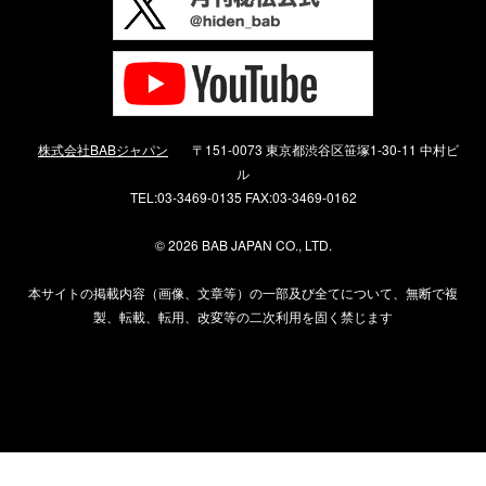
株式会社BABジャパン
〒151-0073 東京都渋谷区笹塚1-30-11 中村ビ
ル
TEL:03-3469-0135 FAX:03-3469-0162
©
2026 BAB JAPAN CO., LTD.
本サイトの掲載内容（画像、文章等）の一部及び全てについて、無断で複
製、転載、転用、改変等の二次利用を固く禁じます