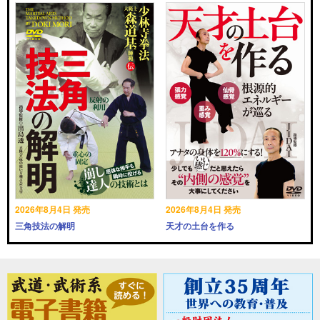
2026年8月4日 発売
2026年8月4日 発売
三角技法の解明
天才の土台を作る