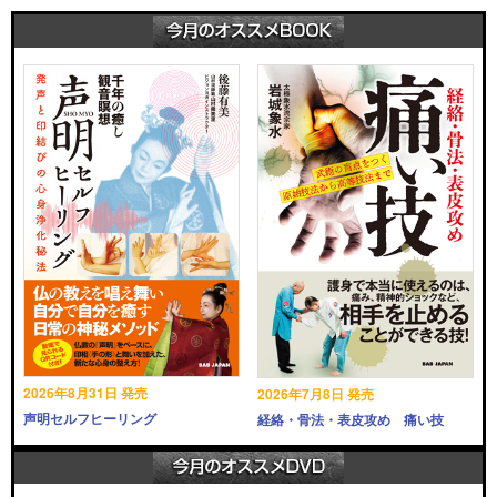
2026年8月31日 発売
2026年7月8日 発売
声明セルフヒーリング
経絡・骨法・表皮攻め 痛い技