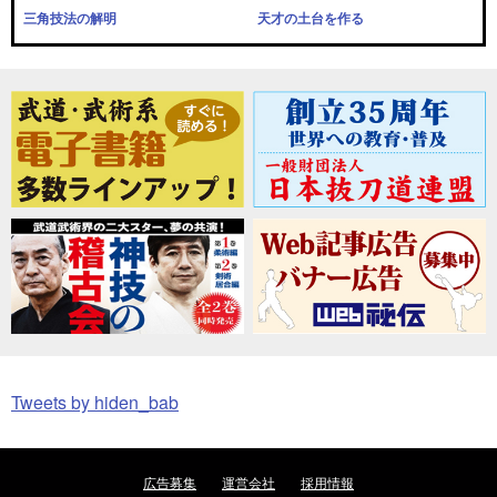
三角技法の解明
天才の土台を作る
Tweets by hiden_bab
広告募集
運営会社
採用情報