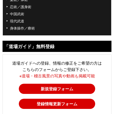
忍術／護身術
中国武術
現代武道
身体操作／療術
「道場ガイド」無料登録
道場ガイドへの登録、情報の修正をご希望の方は
こちらのフォームからご登録下さい。
※道場・稽古風景の写真や動画も掲載可能
新規登録フォーム
登録情報更新フォーム