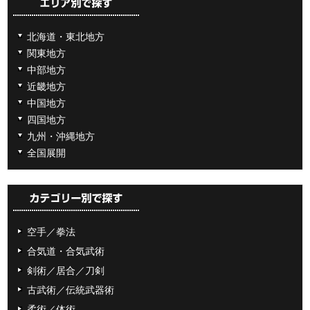
北海道・東北地方
関東地方
中部地方
近畿地方
中国地方
四国地方
九州・沖縄地方
全国展開
空手／拳法
合気道・合気武術
剣術／居合／刀剣
古武術／伝統武器術
柔術／体術