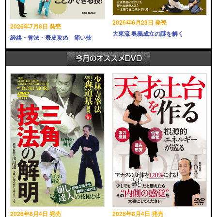
2026年6月23日 発売
2026年7月8日 発売
大東流 奥義成立の謎を解く
経絡・骨法・表皮攻め 痛い技
2026年8月4日 発売
2026年8月4日 発売