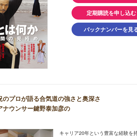
定期購読を申し込む
バックナンバーを見
況のプロが語る合気道の強さと奥深さ
アナウンサー鍵野泰加彦の
」
キャリア20年という豊富な経験を