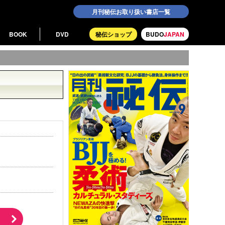
月刊秘伝お取り扱い書店一覧
BOOK
DVD
秘伝ショップ
BUDO
JAPAN