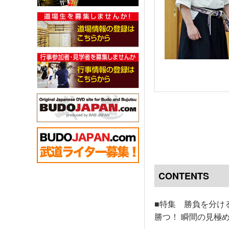
CONTENTS
■特集 勝負を分け
勝つ！ 瞬間の見極