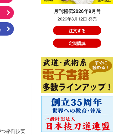
月刊秘伝2026年9月号
2026年8月12日 発売
る
注文する
定期購読
持つ格闘技実