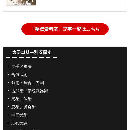
「秘伝資料室」記事一覧はこちら
空手／拳法
合気武術
剣術／居合／刀剣
古武術／伝統武器術
柔術／体術
忍術／護身術
中国武術
現代武道