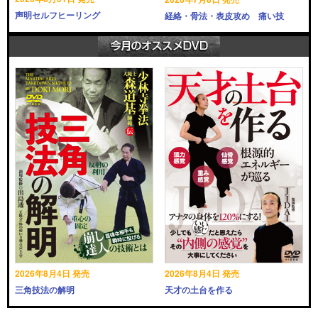
声明セルフヒーリング
経絡・骨法・表皮攻め 痛い技
2026年8月4日 発売
2026年8月4日 発売
三角技法の解明
天才の土台を作る