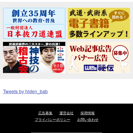
Tweets by hiden_bab
広告募集
運営会社
採用情報
プライバシーポリシー
お問い合わせ