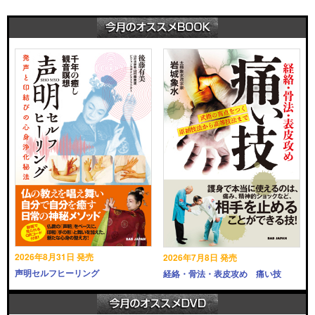
2026年8月31日 発売
2026年7月8日 発売
声明セルフヒーリング
経絡・骨法・表皮攻め 痛い技