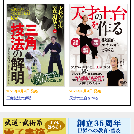
2026年8月4日 発売
2026年8月4日 発売
三角技法の解明
天才の土台を作る