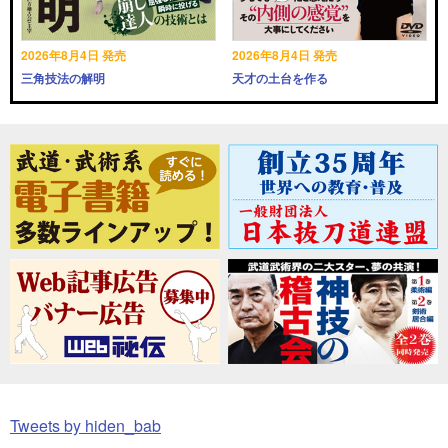
2026年8月4日 発売
2026年8月4日 発売
三角技法の解明
天才の土台を作る
Tweets by hiden_bab