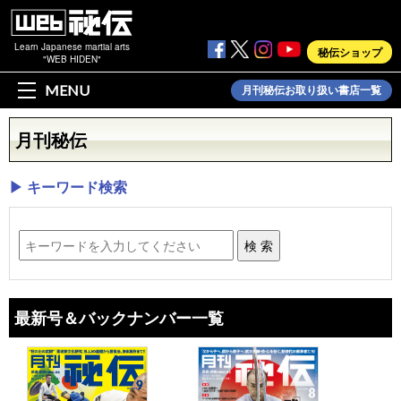
Learn Japanese martial arts
秘伝ショップ
"WEB HIDEN"
MENU
月刊秘伝お取り扱い書店一覧
月刊秘伝
▶ キーワード検索
最新号＆バックナンバー一覧