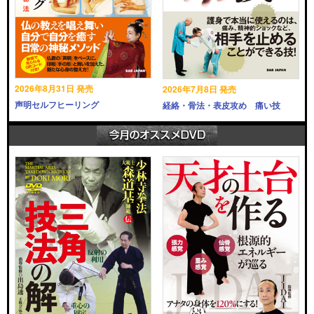
2026年8月31日 発売
2026年7月8日 発売
声明セルフヒーリング
経絡・骨法・表皮攻め 痛い技