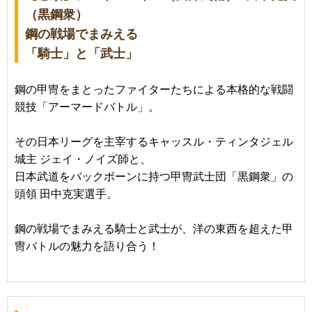
（黒鋼衆）
鋼の戦場でまみえる
「騎士」と「武士」
鋼の甲冑をまとったファイターたちによる本格的な戦闘
競技「アーマードバトル」。
その日本リーグを主宰するキャッスル・ティンタジェル
城主 ジェイ・ノイズ師と、
日本武道をバックボーンに持つ甲冑武士団「黒鋼衆」の
頭領 田中克実選手。
鋼の戦場でまみえる騎士と武士が、洋の東西を超えた甲
冑バトルの魅力を語り合う！