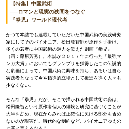
【特集】中国武術
──ロマンと現実の狭間をつなぐ
『拳児』ワールド現代考
かつて本誌でも連載していただいた中国武術の実践研究
家にしてそのパイオニア、松田隆智師が原作を手掛け、
多くの若者に中国武術の魅力を伝えた劇画『拳児』
（画：藤原芳秀）。本誌が２０１７年に行った「最強マ
ンガ大賞」においてもグランプリを獲得したこの伝説的
な劇画によって、中国武術に興味を持ち、あるいは自ら
実践者となって今や指導的立場として後進を導く人々も
少なくない。
そんな『拳児』だが、そこで描かれる中国武術の姿は、
松田隆智という原作者個人の経験と研究に基づくことが
大半を占め、現在からみれば正確性に欠ける部分も否め
ないのが現実だ。時代的な制約など、パイオニアゆえの
功罪と言えるだろう。