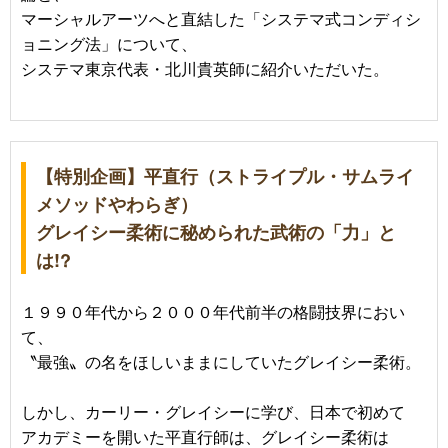
マーシャルアーツへと直結した「システマ式コンディシ
ョニング法」について、
システマ東京代表・北川貴英師に紹介いただいた。
【特別企画】平直行（ストライプル・サムライ
メソッドやわらぎ）
グレイシー柔術に秘められた武術の「力」と
は!?
１９９０年代から２０００年代前半の格闘技界におい
て、
〝最強〟の名をほしいままにしていたグレイシー柔術。
しかし、カーリー・グレイシーに学び、日本で初めて
アカデミーを開いた平直行師は、グレイシー柔術は