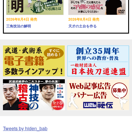
2026年8月4日 発売
2026年8月4日 発売
三角技法の解明
天才の土台を作る
Tweets by hiden_bab