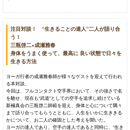
注目対談！ “生きることの達人”二人が語り合
う！
三瓶啓二×成瀬雅春
身体をうまく使って、最高に 良い状態で日々を
生きる方法
ヨーガ行者の成瀬雅春師が様々なゲストを迎えて行われ
る本対談。
今回は、フルコンタクト空手界において、その強さで名
を馳せ、現在も“武道”としての空手を追求し続けている
新極真会の三瓶啓二師範を迎え、身体と心について隅々
まで語り合ってもらうとともに、人生をいかに生ききる
かについて、お二人の確固とした考えを聞いた。
ヨーガの達人であり、空手の達人であると同時に、“生き