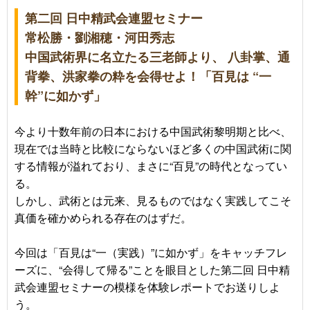
第二回 日中精武会連盟セミナー
常松勝・劉湘穂・河田秀志
中国武術界に名立たる三老師より、 八卦掌、通
背拳、洪家拳の粋を会得せよ！「百見は “一
幹”に如かず」
今より十数年前の日本における中国武術黎明期と比べ、
現在では当時と比較にならないほど多くの中国武術に関
する情報が溢れており、まさに“百見”の時代となってい
る。
しかし、武術とは元来、見るものではなく実践してこそ
真価を確かめられる存在のはずだ。
今回は「百見は“一（実践）”に如かず」をキャッチフレ
ーズに、“会得して帰る”ことを眼目とした第二回 日中精
武会連盟セミナーの模様を体験レポートでお送りしよ
う。