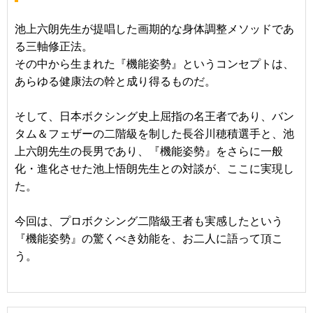
池上六朗先生が提唱した画期的な身体調整メソッドであ
る三軸修正法。
その中から生まれた『機能姿勢』というコンセプトは、
あらゆる健康法の幹と成り得るものだ。
そして、日本ボクシング史上屈指の名王者であり、バン
タム＆フェザーの二階級を制した長谷川穂積選手と、池
上六朗先生の長男であり、『機能姿勢』をさらに一般
化・進化させた池上悟朗先生との対談が、ここに実現し
た。
今回は、プロボクシング二階級王者も実感したという
『機能姿勢』の驚くべき効能を、お二人に語って頂こ
う。