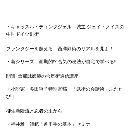
・キャッスル・ティンタジェル 城主 ジェイ・ノイズの
中世ドイツ剣術
ファンタジーを超える、西洋剣術のリアルを見よ！
・新シリーズ 画期的!? 合気の秘法が自宅で学べる!!
開講! 倉部誠師範の合気術通信講座
・小説家・多田容子特別寄稿 「武術の会話術」ふたた
び！
柳生新陰流と忍者の里から
・福井雅一師範「首里手の基本」セミナー