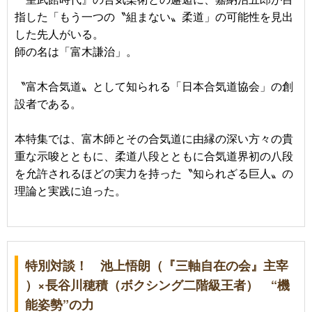
指した「もう一つの〝組まない〟柔道」の可能性を見出
した先人がいる。
師の名は「富木謙治」。
〝富木合気道〟として知られる「日本合気道協会」の創
設者である。
本特集では、富木師とその合気道に由縁の深い方々の貴
重な示唆とともに、柔道八段とともに合気道界初の八段
を允許されるほどの実力を持った〝知られざる巨人〟の
理論と実践に迫った。
特別対談！ 池上悟朗（『三軸自在の会』主宰
）×長谷川穂積（ボクシング二階級王者） “機
能姿勢”の力