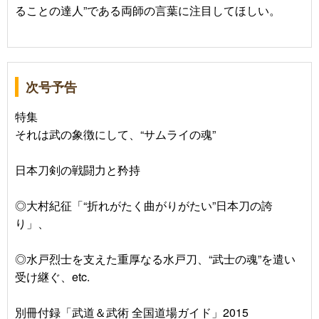
ることの達人”である両師の言葉に注目してほしい。
次号予告
特集
それは武の象徴にして、“サムライの魂”
日本刀剣の戦闘力と矜持
◎大村紀征「“折れがたく曲がりがたい”日本刀の誇
り」、
◎水戸烈士を支えた重厚なる水戸刀、“武士の魂”を遣い
受け継ぐ、etc.
別冊付録「武道＆武術 全国道場ガイド」2015