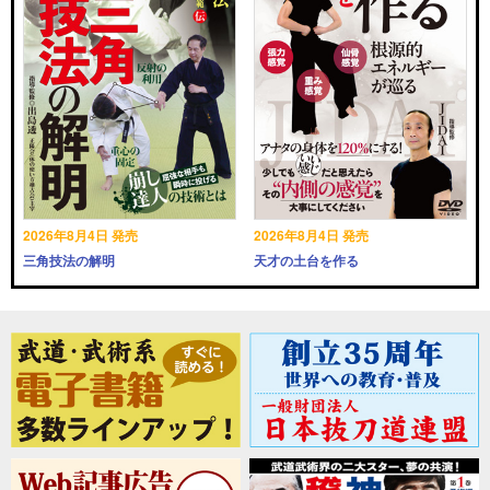
2026年8月4日 発売
2026年8月4日 発売
三角技法の解明
天才の土台を作る