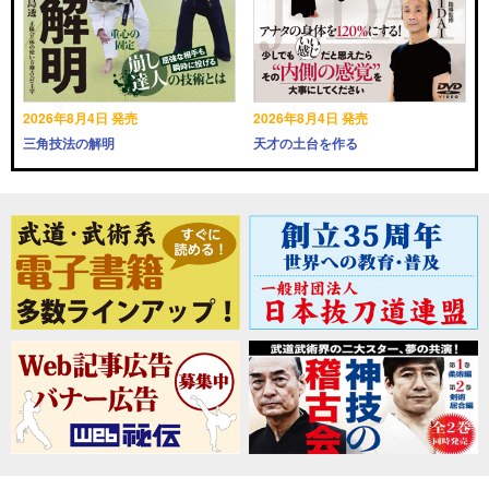
2026年8月4日 発売
2026年8月4日 発売
三角技法の解明
天才の土台を作る