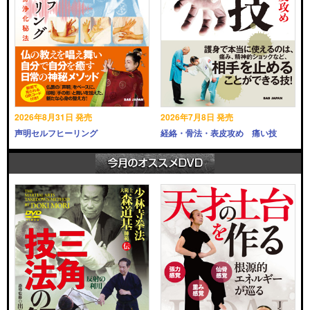
2026年8月31日 発売
2026年7月8日 発売
声明セルフヒーリング
経絡・骨法・表皮攻め 痛い技