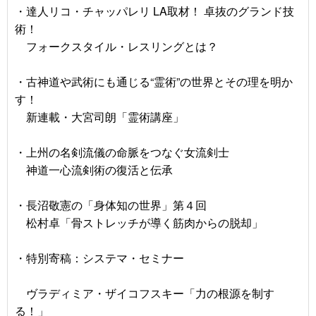
・達人リコ・チャッパレリ LA取材！ 卓抜のグランド技
術！
フォークスタイル・レスリングとは？
・古神道や武術にも通じる“霊術”の世界とその理を明か
す！
新連載・大宮司朗「霊術講座」
・上州の名剣流儀の命脈をつなぐ女流剣士
神道一心流剣術の復活と伝承
・長沼敬憲の「身体知の世界」第４回
松村卓「骨ストレッチが導く筋肉からの脱却」
・特別寄稿：システマ・セミナー
ヴラディミア・ザイコフスキー「力の根源を制す
る！」