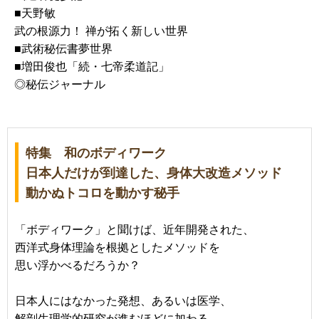
■天野敏
武の根源力！ 禅が拓く新しい世界
■武術秘伝書夢世界
■増田俊也「続・七帝柔道記」
◎秘伝ジャーナル
特集 和のボディワーク
日本人だけが到達した、身体大改造メソッド
動かぬトコロを動かす秘手
「ボディワーク」と聞けば、近年開発された、
西洋式身体理論を根拠としたメソッドを
思い浮かべるだろうか？
日本人にはなかった発想、あるいは医学、
解剖生理学的研究が進むほどに加わる