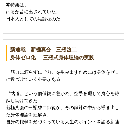
本特集は、
はるか昔に出されていた、
日本人としての結論なのだ。
新連載 新極真会 三瓶啓二
身体ゼロ化──三瓶式身体理論の実践
「筋力に頼らずに〝力〟を生み出すためには身体をゼロ
に近づけていく必要がある」
〝武道〟という価値観に惹かれ、空手を通して身心を鍛
錬し続けてきた
新極真会の三瓶啓二師範が、その鍛錬の中から導き出し
た身体理論を紐解き、
自身の根幹を形づくっている人生のポイントを語る新連