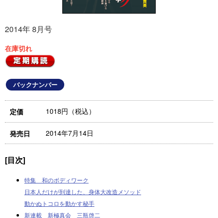
2014年 8月号
在庫切れ
バックナンバー
1018円（税込）
定価
2014年7月14日
発売日
[目次]
特集 和のボディワーク
日本人だけが到達した、身体大改造メソッド
動かぬトコロを動かす秘手
新連載 新極真会 三瓶啓二