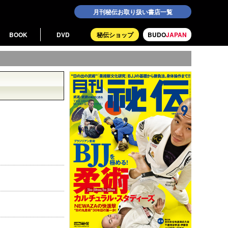
月刊秘伝お取り扱い書店一覧
BOOK
DVD
秘伝ショップ
BUDO
JAPAN