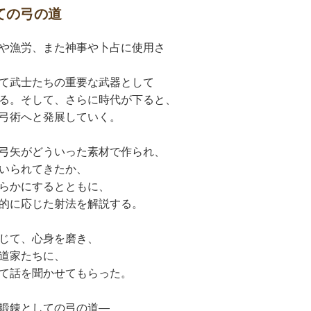
ての弓の道
や漁労、また神事や卜占に使用さ
て武士たちの重要な武器として
る。そして、さらに時代が下ると、
弓術へと発展していく。
弓矢がどういった素材で作られ、
いられてきたか、
らかにするとともに、
的に応じた射法を解説する。
じて、心身を磨き、
道家たちに、
て話を聞かせてもらった。
鍛錬としての弓の道―