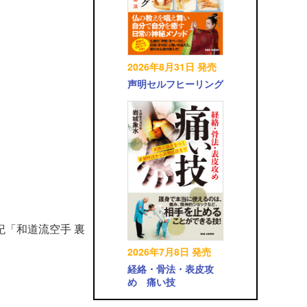
2026年8月31日 発売
声明セルフヒーリング
紀「和道流空手 裏
2026年7月8日 発売
経絡・骨法・表皮攻
め 痛い技