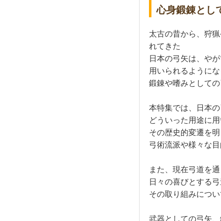
心身鍛錬とし
太古の昔から、狩猟
れてきた
日本の弓矢は、やが
用いられるようにな
鍛錬や嗜みとしての
本特集では、日本の
どういった用途に用
その歴史的変遷を明
弓術流派や様々な目
また、現在弓道を通
日々の喜びとする弓
その取り組みについ
武器としての弓矢、