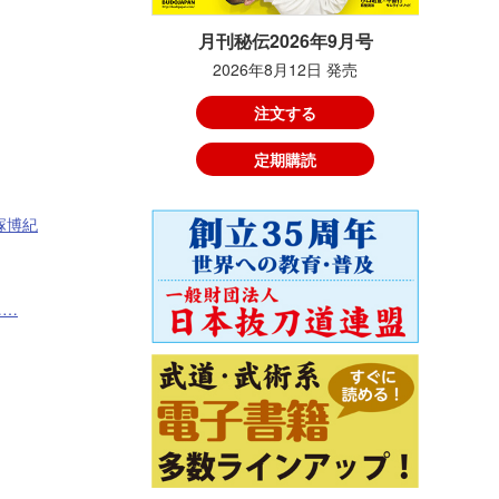
月刊秘伝2026年9月号
2026年8月12日 発売
注文する
定期購読
塚博紀
……