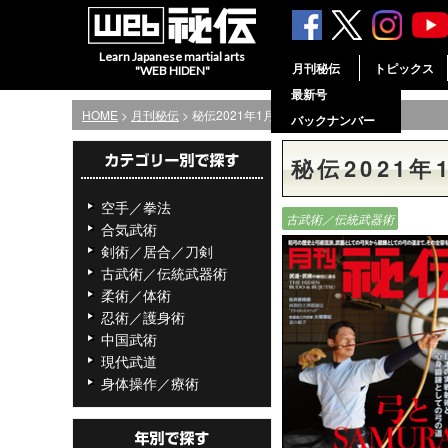
Learn Japanese martial arts
月刊秘伝
トピックス
"WEB HIDEN"
最新号
HOME
>
月刊秘伝
> 秘伝2021年1月号
バックナンバー
秘伝2021年
空手／拳法
古武術／伝統武器術
合気武術
剣術／居合／刀剣
古武術／伝統武器術
柔術／体術
忍術／護身術
中国武術
現代武道
身体操作／療術