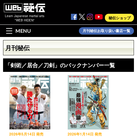
Learn Japanese martial arts
秘伝ショップ
"WEB HIDEN"
MENU
月刊秘伝お取り扱い書店一覧
月刊秘伝
「剣術／居合／刀剣」のバックナンバー一覧
2026年5月14日 発売
2026年1月14日 発売