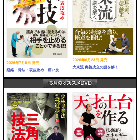
2026年6月23日 発売
2026年7月8日 発売
大東流 奥義成立の謎を解く
経絡・骨法・表皮攻め 痛い技