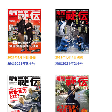
2021年4月14日 発売
2021年1月14日 発売
秘伝2021年5月号
秘伝2021年2月号