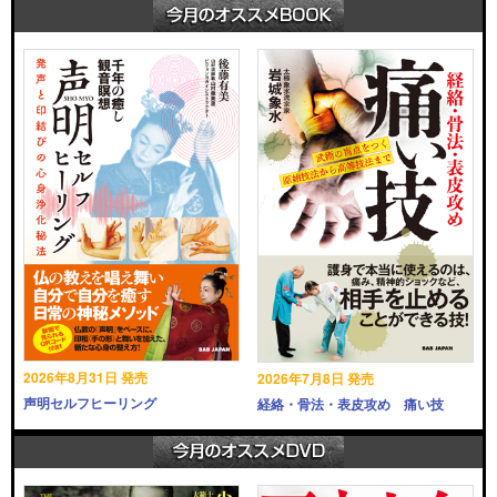
2026年8月31日 発売
2026年7月8日 発売
声明セルフヒーリング
経絡・骨法・表皮攻め 痛い技