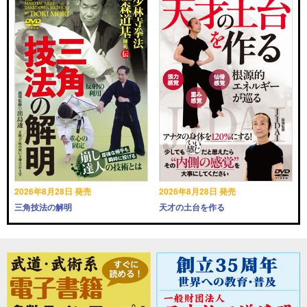
2026年8月28日 発売
2026年8月28日 発売
三角技法の解明
天才の土台を作る