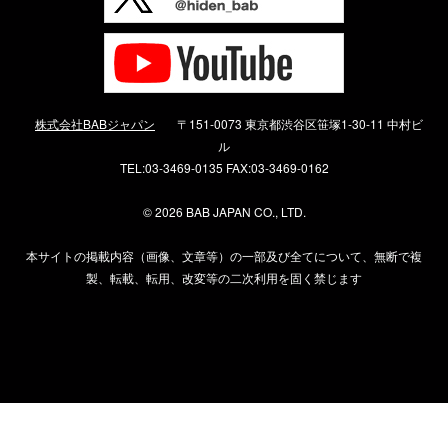
株式会社BABジャパン
〒151-0073 東京都渋谷区笹塚1-30-11 中村ビ
ル
TEL:03-3469-0135 FAX:03-3469-0162
©
2026 BAB JAPAN CO., LTD.
本サイトの掲載内容（画像、文章等）の一部及び全てについて、無断で複
製、転載、転用、改変等の二次利用を固く禁じます