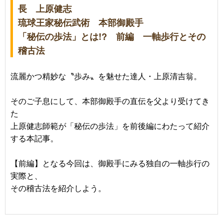
長 上原健志
琉球王家秘伝武術 本部御殿手
「秘伝の歩法」とは!? 前編 一軸歩行とその
稽古法
流麗かつ精妙な〝歩み〟を魅せた達人・上原清吉翁。
そのご子息にして、本部御殿手の直伝を父より受けてき
た
上原健志師範が「秘伝の歩法」を前後編にわたって紹介
する本記事。
【前編】となる今回は、御殿手にみる独自の一軸歩行の
実際と、
その稽古法を紹介しよう。