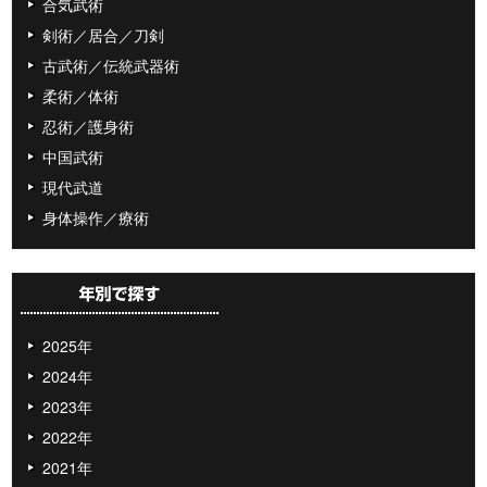
合気武術
剣術／居合／刀剣
古武術／伝統武器術
柔術／体術
忍術／護身術
中国武術
現代武道
身体操作／療術
2025年
2024年
2023年
2022年
2021年