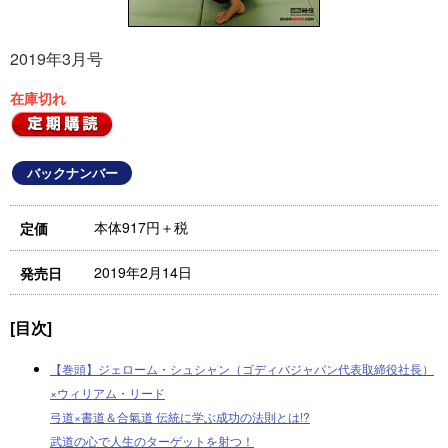
2019年3月号
在庫切れ
バックナンバー
本体917円＋税
定価
2019年2月14日
発売日
[目次]
【巻頭】ジェローム・シュシャン（ゴディバジャパン代表取締役社長）
×ウィリアム・リード
弓道×書道＆合氣道 伝統に学ぶ成功の法則とは!?
武道の心で人生のターゲットを射つ！