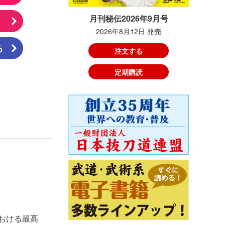
月刊秘伝2026年9月号
2026年8月12日 発売
る
注文する
定期購読
における最高