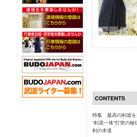
CONTENTS
特集 最高の剣道を
“剣居一体”打突の秘伝
剣の本道