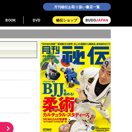
月刊秘伝お取り扱い書店一覧
BOOK
DVD
秘伝ショップ
BUDO
JAPAN