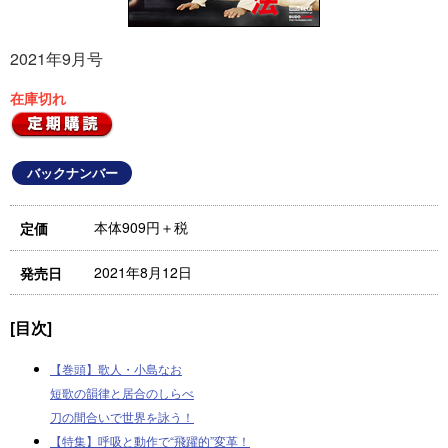
2021年9月号
在庫切れ
バックナンバー
本体909円＋税
定価
2021年8月12日
発売日
[目次]
【巻頭】歌人・小島なお
短歌の韻律と居合のしらべ
刀の間合いで世界を詠う！
【特集】呼吸と動作で“飛躍的”変革！