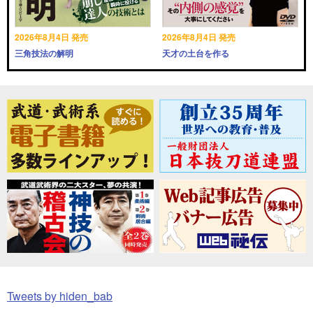
2026年8月4日 発売
2026年8月4日 発売
三角技法の解明
天才の土台を作る
Tweets by hiden_bab