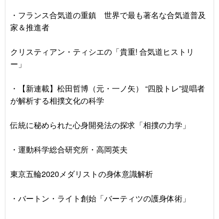
・フランス合気道の重鎮 世界で最も著名な合気道普及
家＆推進者
クリスティアン・ティシエの「貴重! 合気道ヒストリ
ー」
・【新連載】松田哲博（元・一ノ矢） “四股トレ”提唱者
が解析する相撲文化の科学
伝統に秘められた心身開発法の探求「相撲の力学」
・運動科学総合研究所・高岡英夫
東京五輪2020メダリストの身体意識解析
・バートン・ライト創始「バーティツの護身体術」