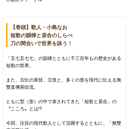
【巻頭】歌人・小島なお
短歌の韻律と居合のしらべ
刀の間合いで世界を詠う！
「五七五七七」の韻律とともに千三百年もの歴史がある
短歌の世界。
また、古伝の座技、立技と、多くの形を現代に伝える無
雙直傳英信流。
ともに型（形）の中で表されてきた「短歌と居合」の
〝こころ〟とは!?
今回、注目の現代歌人として活躍するとともに、「無雙