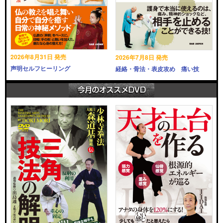
2026年8月31日 発売
2026年7月8日 発売
声明セルフヒーリング
経絡・骨法・表皮攻め 痛い技