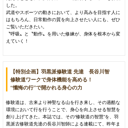
した。
武道やスポーツの動きにおいて、より高みを目指す人に
はもちろん、日常動作の質を向上させたい人にも、ぜひ
ご覧いただきたい。
〝呼吸〟と〝動作〟を用いた修練が、身体を根本から変
えていく！
【特別企画】羽黒派修験道 先達 長谷川智
修験道ワークで身体機能を高める！
“懺悔の行”で開かれる身心の力
修験道は、古来より神聖なる山を行き来し、その過酷な
環境において行を行うことで、身心を向上させる智慧を
創り上げてきた。本誌では、その“修験道の智慧”を、羽
黒派古修験道先達の長谷川智師による連載にて、昨年ま