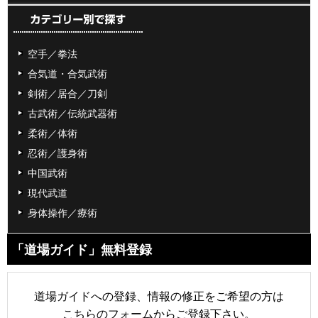
空手／拳法
合気道・合気武術
剣術／居合／刀剣
古武術／伝統武器術
柔術／体術
忍術／護身術
中国武術
現代武道
身体操作／療術
「道場ガイド」無料登録
道場ガイドへの登録、情報の修正をご希望の方は
こちらのフォームからご登録下さい。