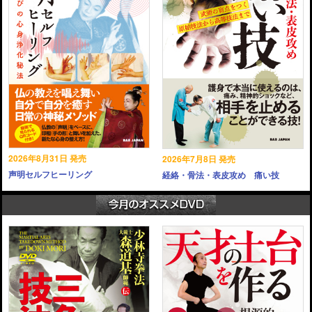
2026年8月31日 発売
2026年7月8日 発売
声明セルフヒーリング
経絡・骨法・表皮攻め 痛い技