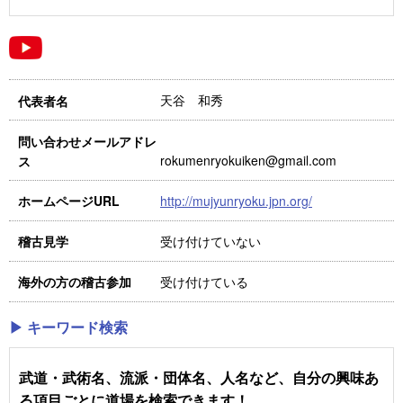
天谷 和秀
代表者名
問い合わせメールアドレ
rokumenryokuiken@gmail.com
ス
http://mujyunryoku.jpn.org/
ホームページURL
受け付けていない
稽古見学
受け付けている
海外の方の稽古参加
▶ キーワード検索
武道・武術名、流派・団体名、人名など、自分の興味あ
る項目ごとに道場を検索できます！