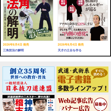
2026年8月4日 発売
2026年8月4日 発売
三角技法の解明
天才の土台を作る