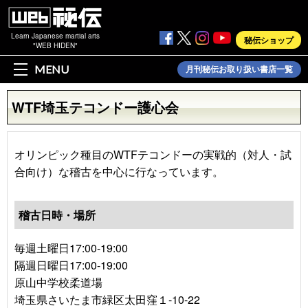
Learn Japanese martial arts
秘伝ショップ
"WEB HIDEN"
MENU
月刊秘伝お取り扱い書店一覧
WTF埼玉テコンドー護心会
オリンピック種目のWTFテコンドーの実戦的（対人・試
合向け）な稽古を中心に行なっています。
稽古日時・場所
毎週土曜日17:00-19:00
隔週日曜日17:00-19:00
原山中学校柔道場
埼玉県さいたま市緑区太田窪１-10-22