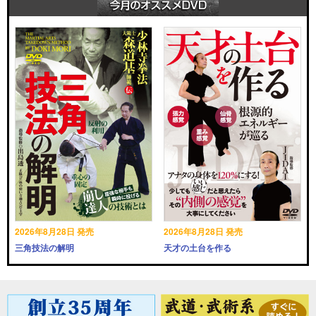
2026年8月28日 発売
2026年8月28日 発売
三角技法の解明
天才の土台を作る