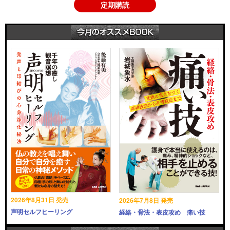
定期購読
2026年8月31日 発売
2026年7月8日 発売
声明セルフヒーリング
経絡・骨法・表皮攻め 痛い技