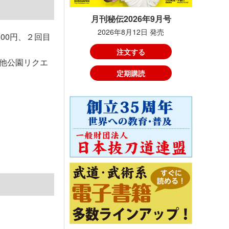
月刊秘伝2026年9月号
2026年8月12日 発売
00円、２回目
注文する
他公園リクエ
定期購読