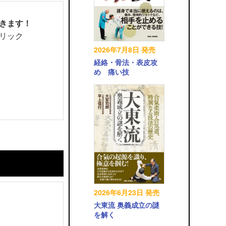
きます！
リック
2026年7月8日 発売
経絡・骨法・表皮攻
め 痛い技
2026年6月23日 発売
大東流 奥義成立の謎
を解く