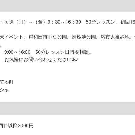
毎週（月）～（金）9：30～16：30 50分レッスン。初回16
末イベント。岸和田市中央公園、蜻蛉池公園、堺市大泉緑地、
。
9:00～16:30 50分レッスン日時要相談。
問い合わせください♪♪
若松町
シャ
回目以降2000円