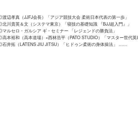
◎渡辺孝真（JJFJ会長）「アジア競技大会 柔術日本代表の第一歩」
◎北川貴英＆文（システマ東京）「寝技の基礎知識 『BJJ超入門』」
◎マルセロ・ガルシア ギ・セミナー 「レジェンドの勝負法」
◎高本裕和（高本道場）×西林浩平（PATO STUDIO）「マスター世代
◎石井拓（LATENS JIU JITSU）「ヒドゥン柔術の身体操法」 ……