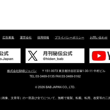
広告募集
運営会社
採用情報
プライバシーポリシー
お問い合わせ
株式会社BABジャパン
〒151-0073 東京都渋谷区笹塚1-30-11 中村ビル
TEL:03-3469-0135 FAX:03-3469-0162
©
2026 BAB JAPAN CO., LTD.
（画像、文章等）の一部及び全てについて、無断で複製、転載、転用、改変等の二