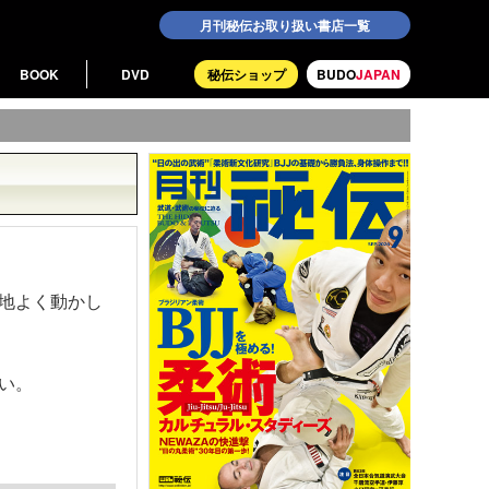
月刊秘伝お取り扱い書店一覧
BOOK
DVD
秘伝ショップ
BUDO
JAPAN
地よく動かし
い。