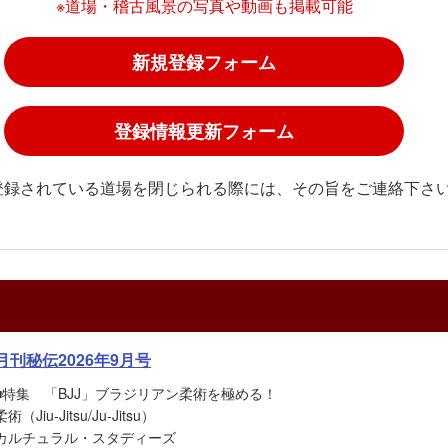
※道場・稽古風景の写真や動画も掲載可能
新規登録フォーム
登録情報更新フォーム
登録されている道場を閉じられる際には、その旨をご連絡下さ
月刊秘伝2026年9月号
■特集 「BJJ」ブラジリアン柔術を極める！
柔術（Jiu-Jitsu/Ju-Jitsu）
カルチュラル・スタディーズ