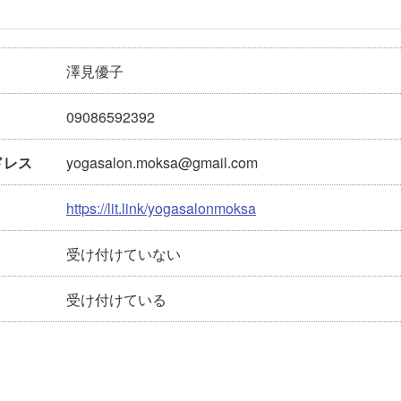
澤見優子
09086592392
yogasalon.moksa@gmail.com
ドレス
https://lit.link/yogasalonmoksa
受け付けていない
受け付けている