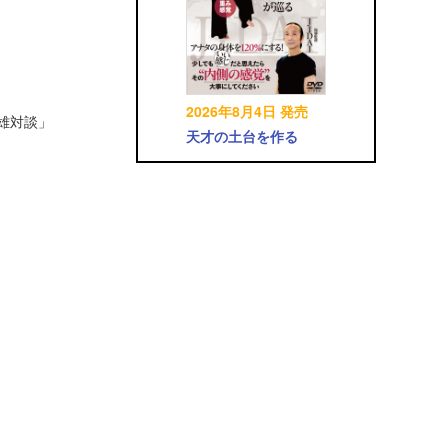
2026年8月4日 発売
英雄対談」
天才の土台を作る