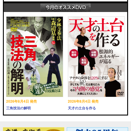
2026年8月4日 発売
2026年8月4日 発売
三角技法の解明
天才の土台を作る