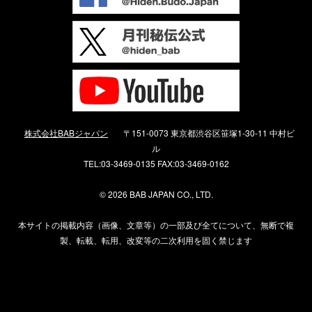
株式会社BABジャパン
〒151-0073 東京都渋谷区笹塚1-30-11 中村ビ
ル
TEL:03-3469-0135 FAX:03-3469-0162
©
2026 BAB JAPAN CO., LTD.
本サイトの掲載内容（画像、文章等）の一部及び全てについて、無断で複
製、転載、転用、改変等の二次利用を固く禁じます