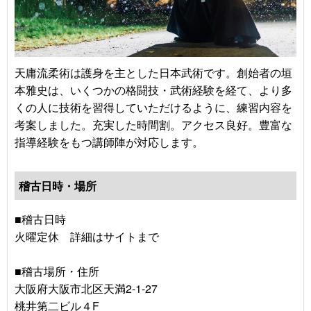
天庸流柔術は護身を主とした日本武術です。創始者の垣
本雅史は、いくつかの格闘技・武術経験を経て、より多
くの人に技術を習得していただけるように、練習内容を
考案しました。充実した時間割。アクセス良好。豊富な
指導経験をもつ講師陣が対応します。
稽古日時・場所
■稽古日時
火曜定休 詳細はサイトまで
■稽古場所・住所
大阪府大阪市北区天満2-1-27
桃井第二ビル４F