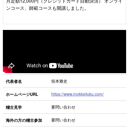
月定額12,000円（クレジットカード自動決済） オンライ
ンコース、師範コースも開講しました。
垣本雅史
代表者名
https://www.mokkeijuku.com/
ホームページURL
要問い合わせ
稽古見学
要問い合わせ
海外の方の稽古参加