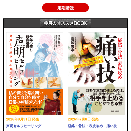
定期購読
2026年8月31日 発売
2026年7月8日 発売
声明セルフヒーリング
経絡・骨法・表皮攻め 痛い技