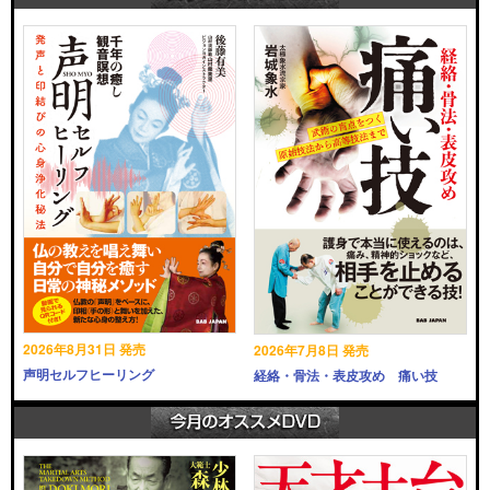
2026年8月31日 発売
2026年7月8日 発売
声明セルフヒーリング
経絡・骨法・表皮攻め 痛い技