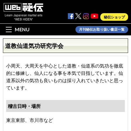
Learn Japanese martial arts
秘伝ショップ
"WEB HIDEN"
MENU
月刊秘伝お取り扱い書店一覧
道教仙道気功研究学会
小周天、大周天を中心とした道教・仙道系の気功を徹底
的に修練し、仙人になる事を本気で目指しています。仙
道系以外の気功も良いものは採り入れていきたいと思っ
ています。
稽古日時・場所
東京東部、市川市など