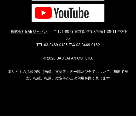
株式会社BABジャパン
〒151-0073 東京都渋谷区笹塚1-30-11 中村ビ
ル
TEL:03-3469-0135 FAX:03-3469-0162
©
2026 BAB JAPAN CO., LTD.
本サイトの掲載内容（画像、文章等）の一部及び全てについて、無断で複
製、転載、転用、改変等の二次利用を固く禁じます