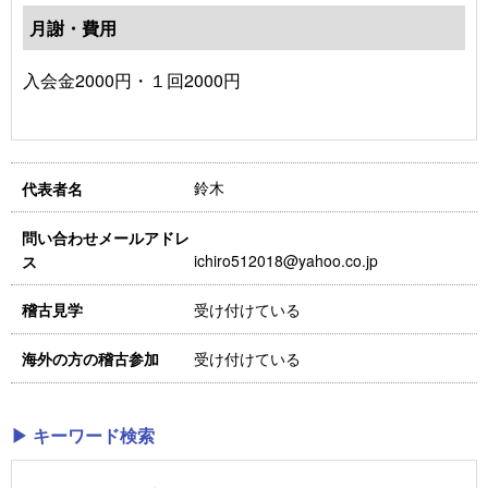
月謝・費用
入会金2000円・１回2000円
鈴木
代表者名
問い合わせメールアドレ
ichiro512018@yahoo.co.jp
ス
受け付けている
稽古見学
受け付けている
海外の方の稽古参加
▶ キーワード検索