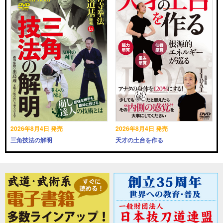
2026年8月4日 発売
2026年8月4日 発売
三角技法の解明
天才の土台を作る