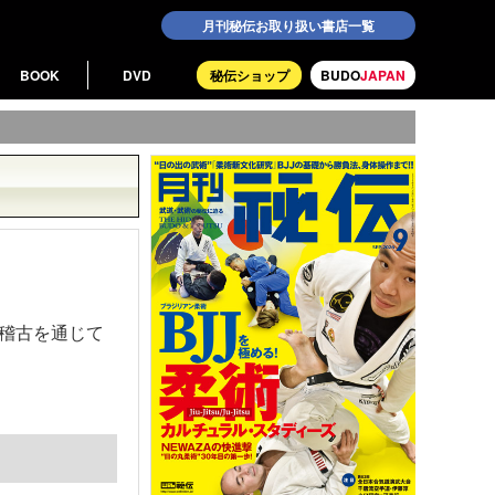
月刊秘伝お取り扱い書店一覧
BOOK
DVD
秘伝ショップ
BUDO
JAPAN
稽古を通じて