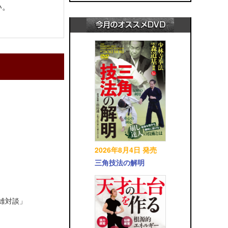
い。
2026年8月4日 発売
三角技法の解明
英雄対談」