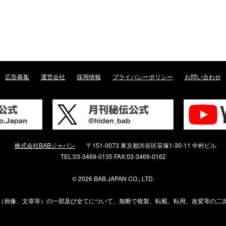
広告募集
運営会社
採用情報
プライバシーポリシー
お問い合わせ
株式会社BABジャパン
〒151-0073 東京都渋谷区笹塚1-30-11 中村ビル
TEL:03-3469-0135 FAX:03-3469-0162
©
2026 BAB JAPAN CO., LTD.
（画像、文章等）の一部及び全てについて、無断で複製、転載、転用、改変等の二