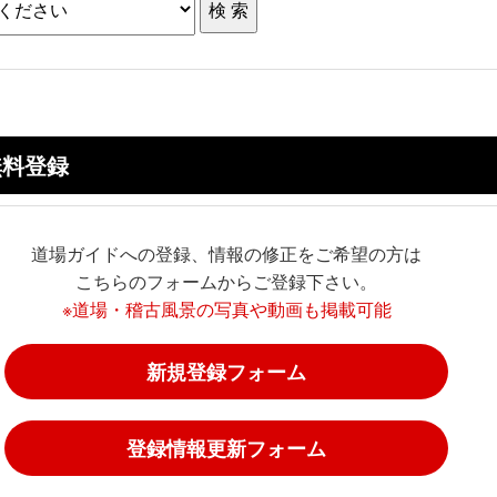
無料登録
道場ガイドへの登録、情報の修正をご希望の方は
こちらのフォームからご登録下さい。
※道場・稽古風景の写真や動画も掲載可能
新規登録フォーム
登録情報更新フォーム