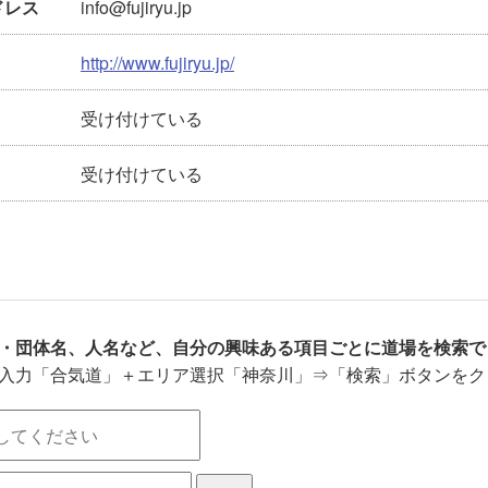
info@fujiryu.jp
ドレス
http://www.fujiryu.jp/
受け付けている
受け付けている
・団体名、人名など、自分の興味ある項目ごとに道場を検索で
入力「合気道」＋エリア選択「神奈川」⇒「検索」ボタンをク