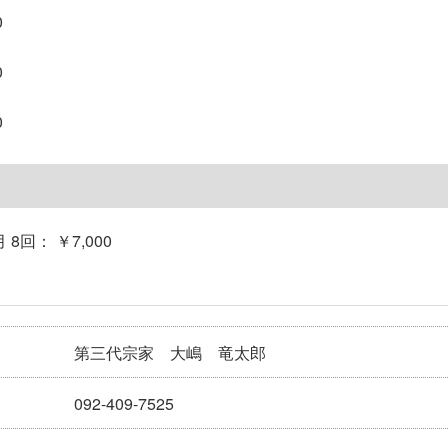
0
0
0
 8回： ￥7,000
第三代宗家 大嶋 竜太郎
092-409-7525