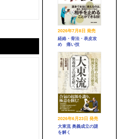
2026年7月8日 発売
経絡・骨法・表皮攻
め 痛い技
2026年6月23日 発売
大東流 奥義成立の謎
を解く