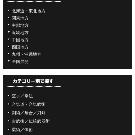
北海道・東北地方
関東地方
中部地方
近畿地方
中国地方
四国地方
九州・沖縄地方
全国展開
空手／拳法
合気道・合気武術
剣術／居合／刀剣
古武術／伝統武器術
柔術／体術