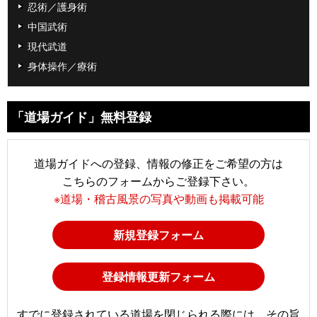
忍術／護身術
中国武術
現代武道
身体操作／療術
「道場ガイド」無料登録
道場ガイドへの登録、情報の修正をご希望の方は
こちらのフォームからご登録下さい。
※道場・稽古風景の写真や動画も掲載可能
新規登録フォーム
登録情報更新フォーム
すでに登録されている道場を閉じられる際には、その旨