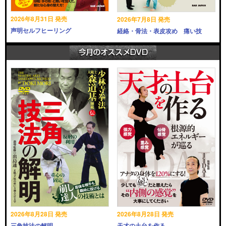
2026年8月31日 発売
2026年7月8日 発売
声明セルフヒーリング
経絡・骨法・表皮攻め 痛い技
2026年8月28日 発売
2026年8月28日 発売
三角技法の解明
天才の土台を作る