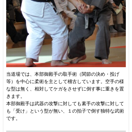
当道場では、本部御殿手の取手術（関節の決め・投げ
等）を中心に柔術を主として稽古しています。空手の様
な型は無く、相対してケガをさせずに倒す事に重きを置
きます。
本部御殿手は武器の攻撃に対しても素手の攻撃に対して
も「受け」という型が無い、１の拍子で倒す独特な武術
です。