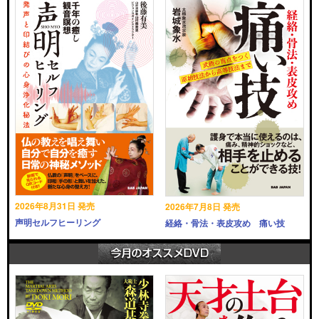
2026年8月31日 発売
2026年7月8日 発売
声明セルフヒーリング
経絡・骨法・表皮攻め 痛い技