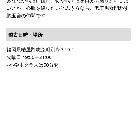
あなたが武道に憧れ、侍や武士道を自分の拠り所にした
いとか、心胆を練りたいと思う方なら、老若男女問わず
鵬玉会の仲間です。
稽古日時・場所
福岡県糟屋郡志免町別府2-19-1
火曜日 19:30～21:00
※小学生クラスは50分間