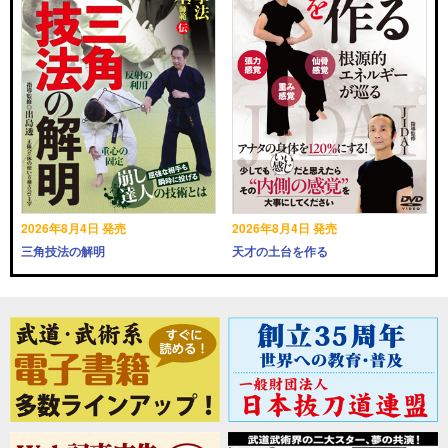
2026年8月4日 発売
2026年8月4日 発売
三角技法の解明
天才の土台を作る