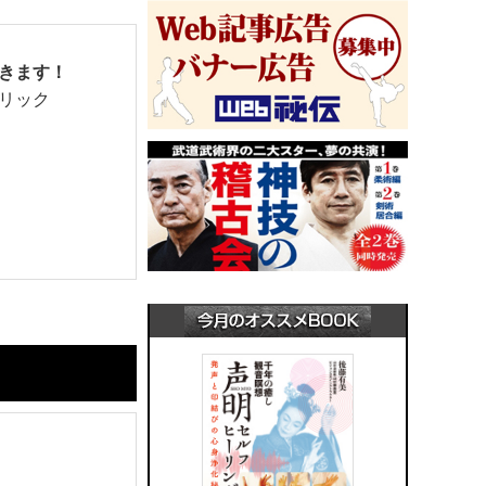
きます！
リック