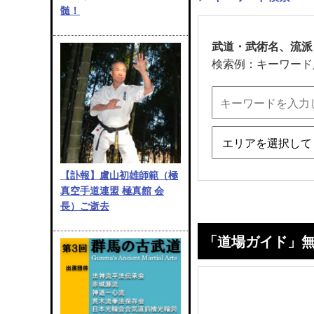
髄！
武道・武術名、流派
検索例：キーワード
【訃報】盧山初雄師範（極
真空手道連盟 極真館 会
長）ご逝去
「道場ガイド」