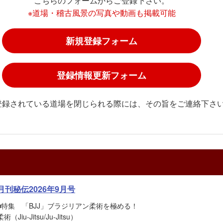
こちらのフォームからご登録下さい。
※道場・稽古風景の写真や動画も掲載可能
新規登録フォーム
登録情報更新フォーム
登録されている道場を閉じられる際には、その旨をご連絡下さ
月刊秘伝2026年9月号
■特集 「BJJ」ブラジリアン柔術を極める！
柔術（Jiu-Jitsu/Ju-Jitsu）