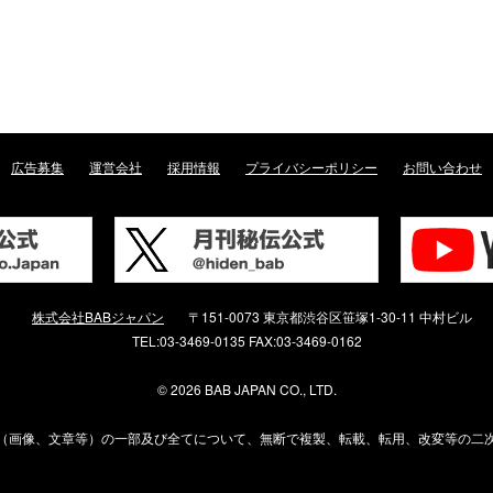
広告募集
運営会社
採用情報
プライバシーポリシー
お問い合わせ
株式会社BABジャパン
〒151-0073 東京都渋谷区笹塚1-30-11 中村ビル
TEL:03-3469-0135 FAX:03-3469-0162
©
2026 BAB JAPAN CO., LTD.
（画像、文章等）の一部及び全てについて、無断で複製、転載、転用、改変等の二