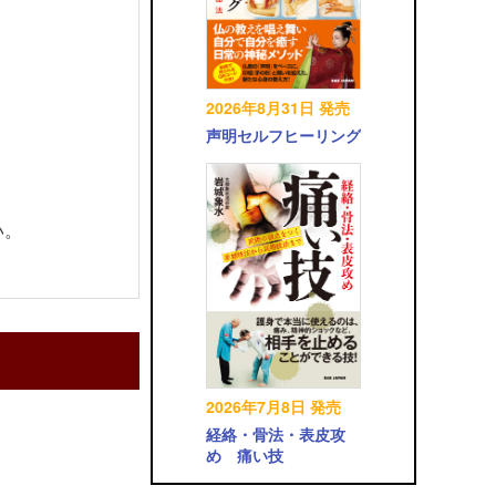
2026年8月31日 発売
声明セルフヒーリング
い。
2026年7月8日 発売
経絡・骨法・表皮攻
め 痛い技