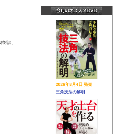
英雄対談」
2026年8月4日 発売
三角技法の解明