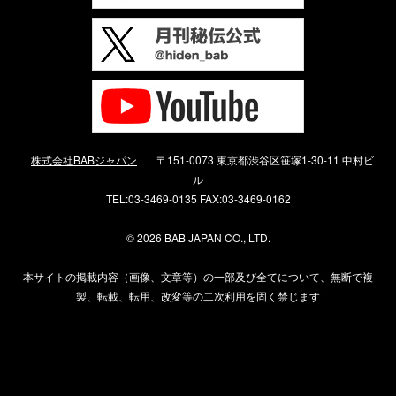
株式会社BABジャパン
〒151-0073 東京都渋谷区笹塚1-30-11 中村ビ
ル
TEL:03-3469-0135 FAX:03-3469-0162
©
2026 BAB JAPAN CO., LTD.
本サイトの掲載内容（画像、文章等）の一部及び全てについて、無断で複
製、転載、転用、改変等の二次利用を固く禁じます