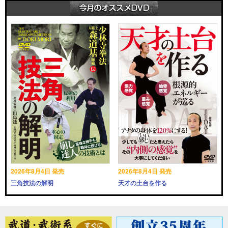
2026年8月4日 発売
2026年8月4日 発売
三角技法の解明
天才の土台を作る