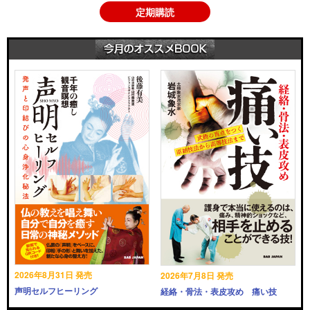
定期購読
2026年8月31日 発売
2026年7月8日 発売
声明セルフヒーリング
経絡・骨法・表皮攻め 痛い技