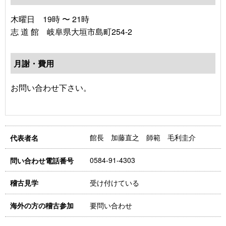
木曜日 19時 〜 21時
志 道 館 岐阜県大垣市島町254-2
月謝・費用
お問い合わせ下さい。
館長 加藤直之 師範 毛利圭介
代表者名
0584-91-4303
問い合わせ電話番号
受け付けている
稽古見学
要問い合わせ
海外の方の稽古参加