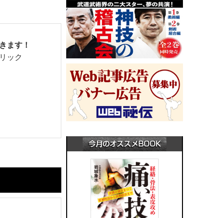
きます！
リック