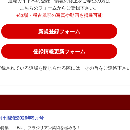
道場ガイドへの登録、情報の修正をご希望の方は
こちらのフォームからご登録下さい。
※道場・稽古風景の写真や動画も掲載可能
新規登録フォーム
登録情報更新フォーム
登録されている道場を閉じられる際には、その旨をご連絡下さ
月刊秘伝2026年9月号
■特集 「BJJ」ブラジリアン柔術を極める！