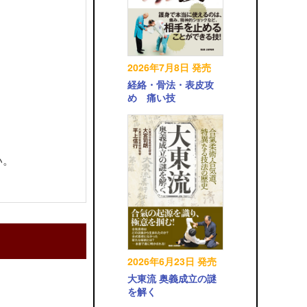
2026年7月8日 発売
経絡・骨法・表皮攻
め 痛い技
い。
2026年6月23日 発売
大東流 奥義成立の謎
を解く