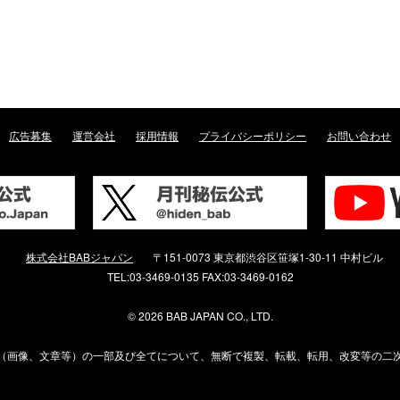
広告募集
運営会社
採用情報
プライバシーポリシー
お問い合わせ
株式会社BABジャパン
〒151-0073 東京都渋谷区笹塚1-30-11 中村ビル
TEL:03-3469-0135 FAX:03-3469-0162
©
2026 BAB JAPAN CO., LTD.
（画像、文章等）の一部及び全てについて、無断で複製、転載、転用、改変等の二