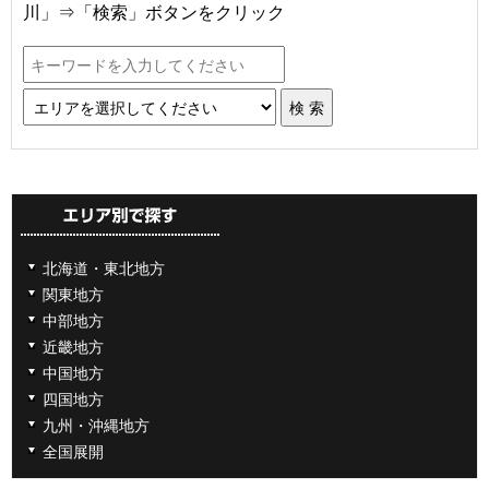
川」⇒「検索」ボタンをクリック
北海道・東北地方
関東地方
中部地方
近畿地方
中国地方
四国地方
九州・沖縄地方
全国展開