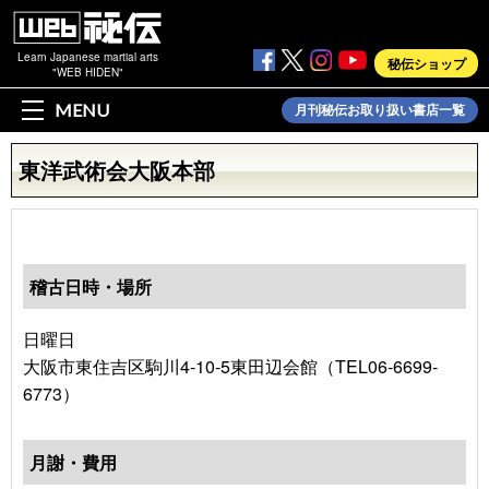
Learn Japanese martial arts
秘伝ショップ
"WEB HIDEN"
MENU
月刊秘伝お取り扱い書店一覧
東洋武術会大阪本部
稽古日時・場所
日曜日
大阪市東住吉区駒川4-10-5東田辺会館（TEL06-6699-
6773）
月謝・費用