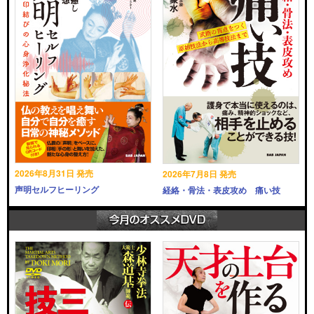
2026年8月31日 発売
2026年7月8日 発売
声明セルフヒーリング
経絡・骨法・表皮攻め 痛い技