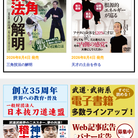
2026年8月4日 発売
2026年8月4日 発売
三角技法の解明
天才の土台を作る