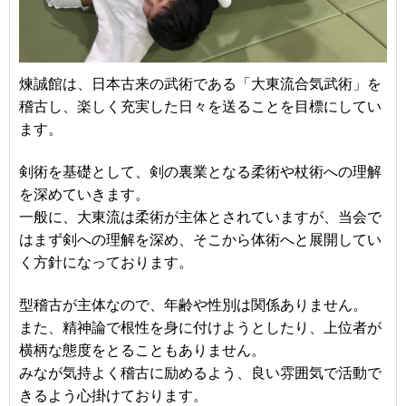
煉誠館は、日本古来の武術である「大東流合気武術」を
稽古し、楽しく充実した日々を送ることを目標にしてい
ます。
剣術を基礎として、剣の裏業となる柔術や杖術への理解
を深めていきます。
一般に、大東流は柔術が主体とされていますが、当会で
はまず剣への理解を深め、そこから体術へと展開してい
く方針になっております。
型稽古が主体なので、年齢や性別は関係ありません。
また、精神論で根性を身に付けようとしたり、上位者が
横柄な態度をとることもありません。
みなが気持よく稽古に励めるよう、良い雰囲気で活動で
きるよう心掛けております。