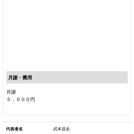
月謝・費用
月謝
５，０００円
武本昌史
代表者名