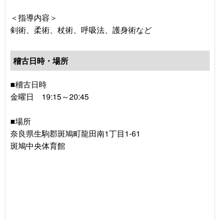
＜指導内容＞
剣術、柔術、杖術、呼吸法、護身術など
稽古日時・場所
■稽古日時
金曜日 19:15～20:45
■場所
奈良県生駒郡斑鳩町龍田南1丁目1-61
斑鳩中央体育館