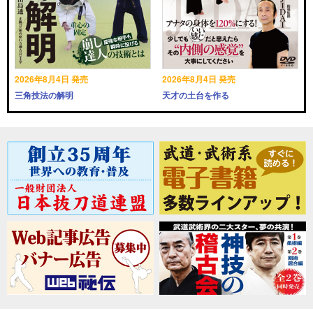
2026年8月4日 発売
2026年8月4日 発売
三角技法の解明
天才の土台を作る