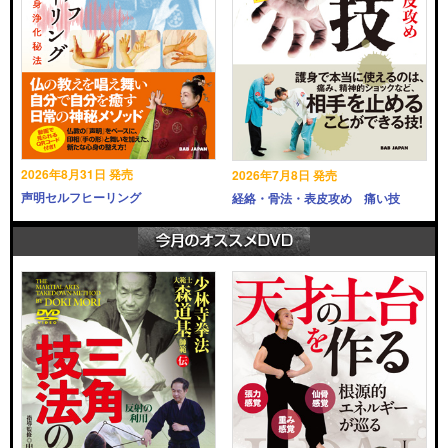
2026年8月31日 発売
2026年7月8日 発売
声明セルフヒーリング
経絡・骨法・表皮攻め 痛い技