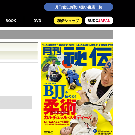
月刊秘伝お取り扱い書店一覧
BOOK
DVD
秘伝ショップ
BUDO
JAPAN