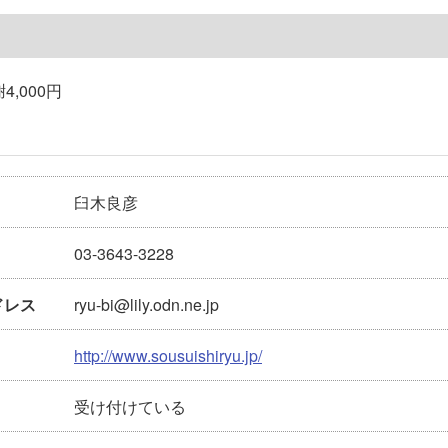
4,000円
臼木良彦
03-3643-3228
ryu-bi@lily.odn.ne.jp
ドレス
http://www.sousuishiryu.jp/
受け付けている