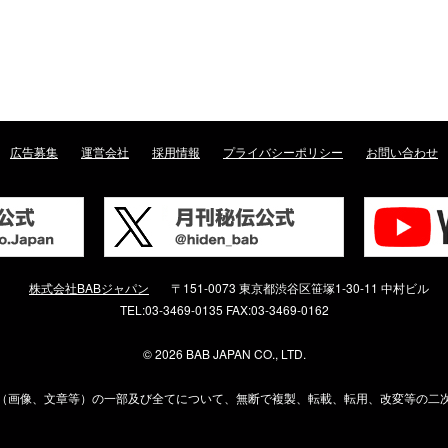
広告募集
運営会社
採用情報
プライバシーポリシー
お問い合わせ
株式会社BABジャパン
〒151-0073 東京都渋谷区笹塚1-30-11 中村ビル
TEL:03-3469-0135 FAX:03-3469-0162
©
2026 BAB JAPAN CO., LTD.
（画像、文章等）の一部及び全てについて、無断で複製、転載、転用、改変等の二