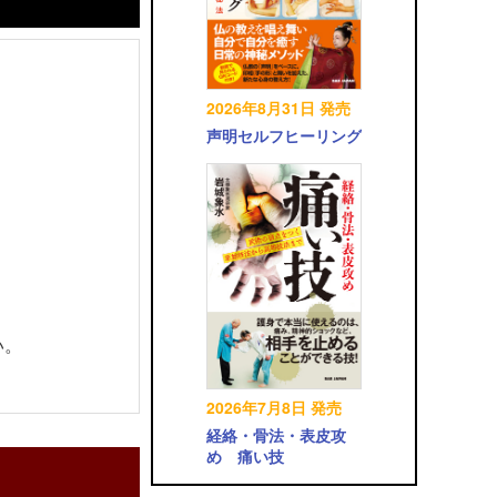
2026年8月31日 発売
声明セルフヒーリング
い。
2026年7月8日 発売
経絡・骨法・表皮攻
め 痛い技