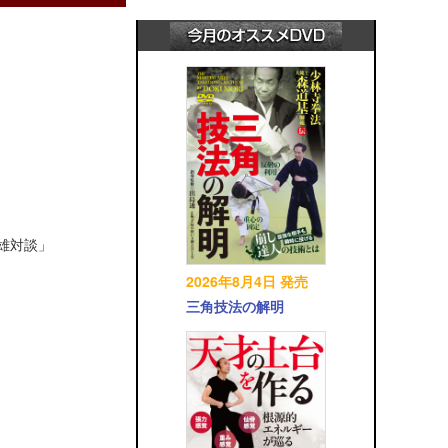
英雄対談」
2026年8月4日 発売
三角技法の解明