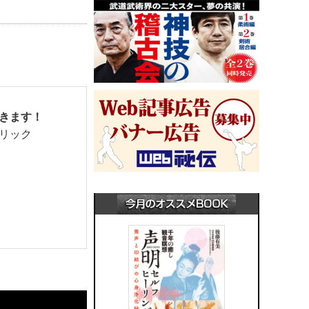
きます！
リック