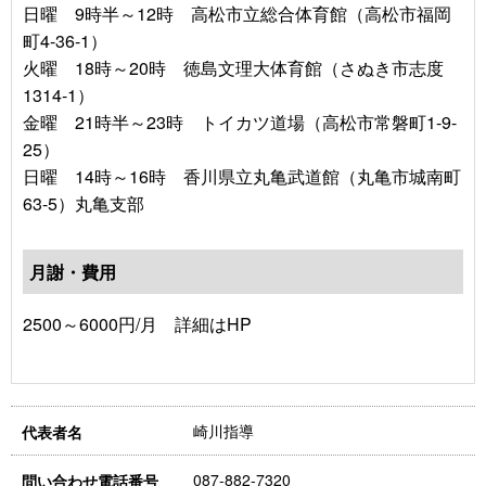
日曜 9時半～12時 高松市立総合体育館（高松市福岡
町4-36-1）
火曜 18時～20時 徳島文理大体育館（さぬき市志度
1314-1）
金曜 21時半～23時 トイカツ道場（高松市常磐町1-9-
25）
日曜 14時～16時 香川県立丸亀武道館（丸亀市城南町
63-5）丸亀支部
月謝・費用
2500～6000円/月 詳細はHP
崎川指導
代表者名
087-882-7320
問い合わせ電話番号