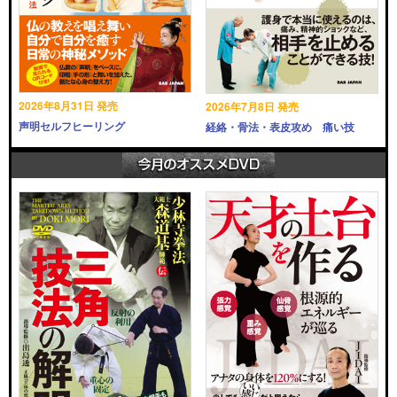
2026年8月31日 発売
2026年7月8日 発売
声明セルフヒーリング
経絡・骨法・表皮攻め 痛い技