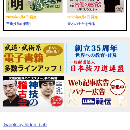
2026年8月4日 発売
2026年8月4日 発売
三角技法の解明
天才の土台を作る
Tweets by hiden_bab