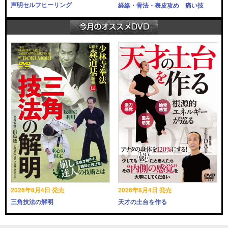
声明セルフヒーリング
経絡・骨法・表皮攻め 痛い技
2026年8月4日 発売
2026年8月4日 発売
三角技法の解明
天才の土台を作る