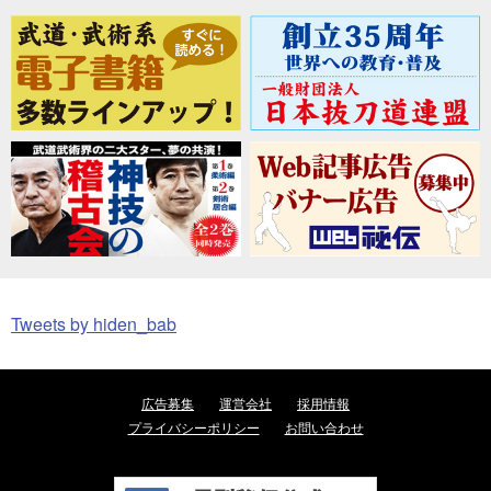
Tweets by hiden_bab
広告募集
運営会社
採用情報
プライバシーポリシー
お問い合わせ