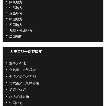
関東地方
中部地方
近畿地方
中国地方
四国地方
九州・沖縄地方
全国展開
空手／拳法
合気道・合気武術
剣術／居合／刀剣
古武術／伝統武器術
柔術／体術
忍術／護身術
中国武術