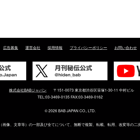
広告募集
運営会社
採用情報
プライバシーポリシー
お問い合わせ
株式会社BABジャパン
〒151-0073 東京都渋谷区笹塚1-30-11 中村ビル
TEL:03-3469-0135 FAX:03-3469-0162
©
2026 BAB JAPAN CO., LTD.
（画像、文章等）の一部及び全てについて、無断で複製、転載、転用、改変等の二