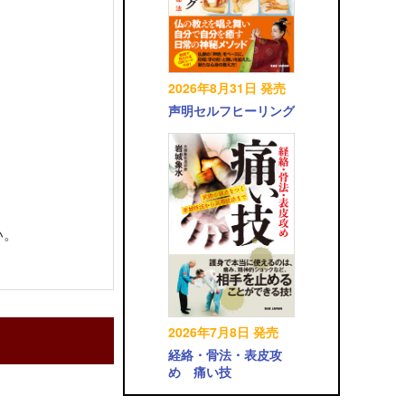
2026年8月31日 発売
声明セルフヒーリング
い。
2026年7月8日 発売
経絡・骨法・表皮攻
め 痛い技