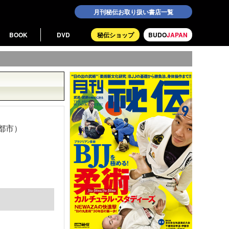
月刊秘伝お取り扱い書店一覧
BOOK
DVD
秘伝ショップ
BUDO
JAPAN
都市）