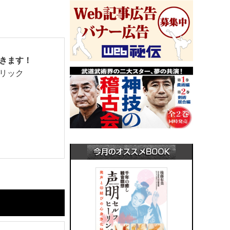
きます！
リック