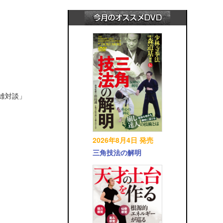
英雄対談」
2026年8月4日 発売
三角技法の解明