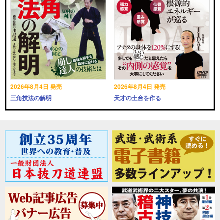
2026年8月4日 発売
2026年8月4日 発売
三角技法の解明
天才の土台を作る