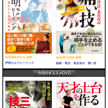
2026年8月31日 発売
2026年7月8日 発売
声明セルフヒーリング
経絡・骨法・表皮攻め 痛い技