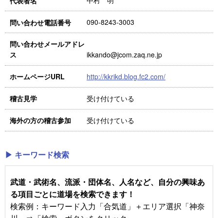
中村 明
代表者名
090-8243-3003
問い合わせ電話番号
問い合わせメールアドレ
ikkando@jcom.zaq.ne.jp
ス
http://kkrikd.blog.fc2.com/
ホームページURL
受け付けている
稽古見学
受け付けている
海外の方の稽古参加
▶ キーワード検索
武道・武術名、流派・団体名、人名など、自分の興味あ
る項目ごとに道場を検索できます！
検索例：キーワード入力「合気道」＋エリア選択「神奈