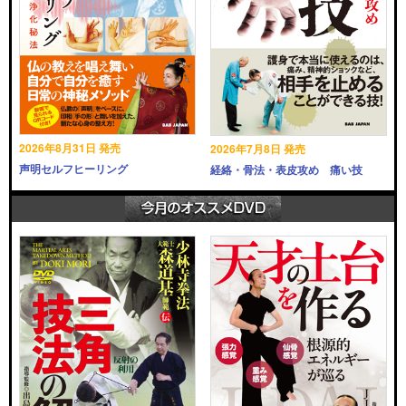
2026年8月31日 発売
2026年7月8日 発売
声明セルフヒーリング
経絡・骨法・表皮攻め 痛い技