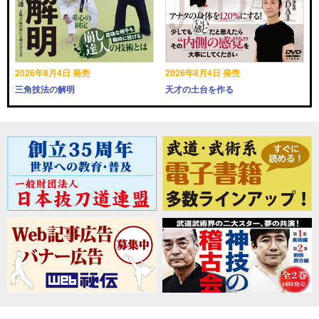
2026年8月4日 発売
2026年8月4日 発売
三角技法の解明
天才の土台を作る