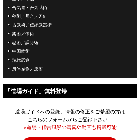
合気道・合気武術
剣術／居合／刀剣
古武術／伝統武器術
柔術／体術
忍術／護身術
中国武術
現代武道
身体操作／療術
「道場ガイド」無料登録
道場ガイドへの登録、情報の修正をご希望の方は
こちらのフォームからご登録下さい。
※道場・稽古風景の写真や動画も掲載可能