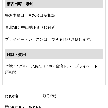
稽古日時・場所
毎週木曜日、月水金は要相談
台北MRT中山地下街R10付近
プライベートレッスンは、できる限り調整します。
月謝・費用
体験：1グループあたり 4000台湾ドル プライベート：
応相談
渡辺成朗
代表者名
問い合わせメールアドレ