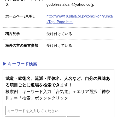
godblesstaioan@yahoo.co.jp
ス
http://www16.plala.or.jp/kohki/kohryuhka
ホームページURL
i/Top_Page.html
受け付けている
稽古見学
受け付けている
海外の方の稽古参加
▶ キーワード検索
武道・武術名、流派・団体名、人名など、自分の興味あ
る項目ごとに道場を検索できます！
検索例：キーワード入力「合気道」＋エリア選択「神奈
川」⇒「検索」ボタンをクリック