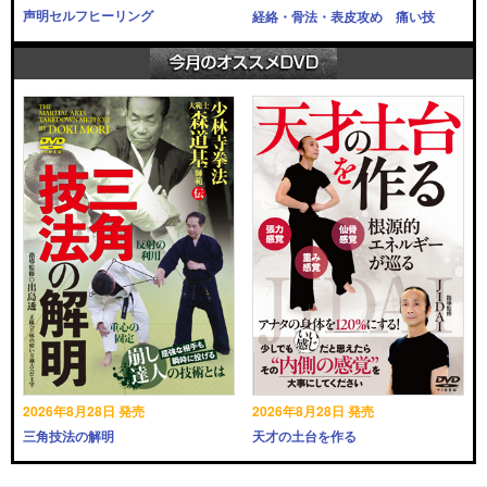
声明セルフヒーリング
経絡・骨法・表皮攻め 痛い技
2026年8月28日 発売
2026年8月28日 発売
三角技法の解明
天才の土台を作る