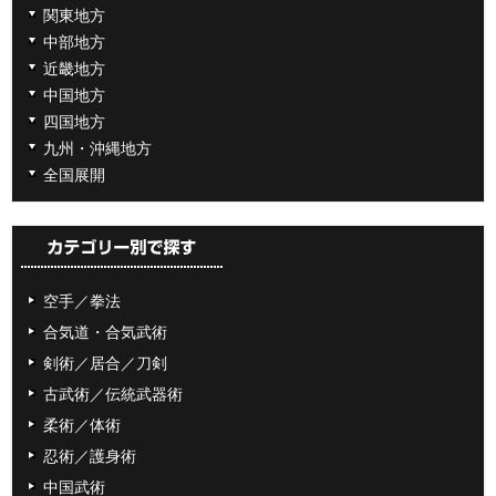
関東地方
中部地方
近畿地方
中国地方
四国地方
九州・沖縄地方
全国展開
空手／拳法
合気道・合気武術
剣術／居合／刀剣
古武術／伝統武器術
柔術／体術
忍術／護身術
中国武術