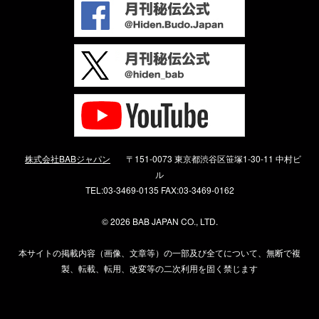
株式会社BABジャパン
〒151-0073 東京都渋谷区笹塚1-30-11 中村ビ
ル
TEL:03-3469-0135 FAX:03-3469-0162
©
2026 BAB JAPAN CO., LTD.
本サイトの掲載内容（画像、文章等）の一部及び全てについて、無断で複
製、転載、転用、改変等の二次利用を固く禁じます