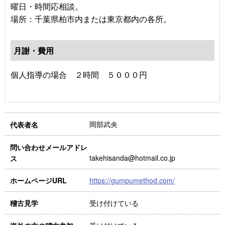
曜日・時間応相談。
場所：千葉県柏市内または東京都内の各所。
月謝・費用
個人指導の場合 ２時間 ５０００円
岡部武央
代表者名
問い合わせメールアドレ
takehisanda@hotmail.co.jp
ス
https://gumpumethod.com/
ホームページURL
受け付けている
稽古見学