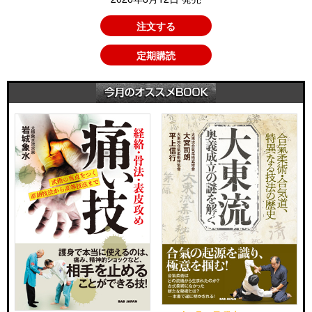
注文する
定期購読