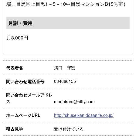
場、目黒区上目黒1－5－10中目黒マンションB15号室）
月謝・費用
月8,000円
溝口 守宏
代表者名
034666155
問い合わせ電話番号
問い合わせメールアドレ
morihirom@nifty.com
ス
http://shuseikan.dosanite.co.jp/
ホームページURL
受け付けている
稽古見学