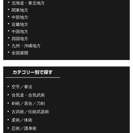
北海道・東北地方
関東地方
中部地方
近畿地方
中国地方
四国地方
九州・沖縄地方
全国展開
空手／拳法
合気道・合気武術
剣術／居合／刀剣
古武術／伝統武器術
柔術／体術
忍術／護身術