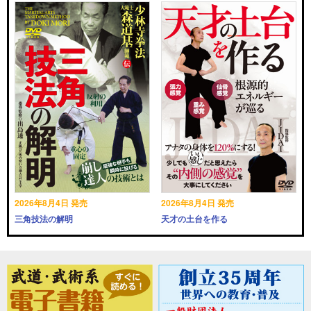
2026年8月4日 発売
2026年8月4日 発売
三角技法の解明
天才の土台を作る