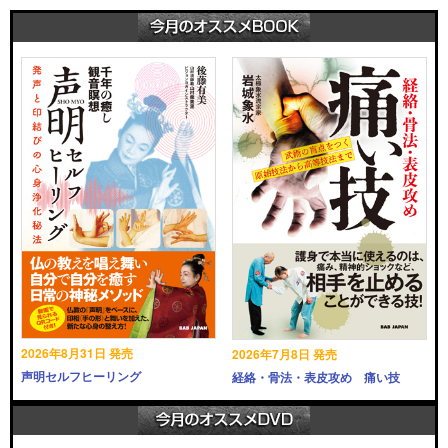
2026年8月31日 発売
2026年7月8日 発売
声明セルフヒーリング
経絡・骨法・表皮攻め 痛い技