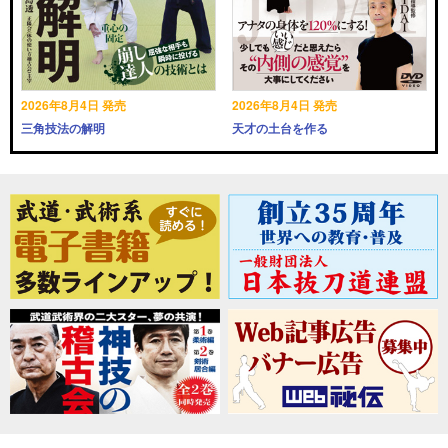
2026年8月4日 発売
2026年8月4日 発売
三角技法の解明
天才の土台を作る