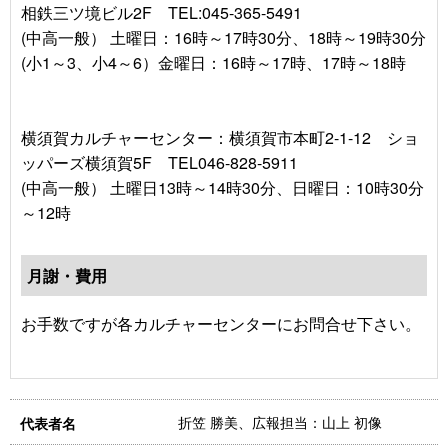
相鉄三ツ境ビル2F TEL:045-365-5491
(中高一般） 土曜日：16時～17時30分、18時～19時30分
(小1～3、小4～6）金曜日：16時～17時、17時～18時
横須賀カルチャーセンター：横須賀市本町2-1-12 ショ
ッパーズ横須賀5F TEL046-828-5911
(中高一般） 土曜日13時～14時30分、日曜日：10時30分
～12時
月謝・費用
お手数ですが各カルチャーセンターにお問合せ下さい。
折笠 勝美、広報担当：山上 初像
代表者名