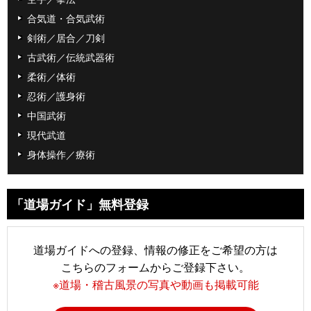
合気道・合気武術
剣術／居合／刀剣
古武術／伝統武器術
柔術／体術
忍術／護身術
中国武術
現代武道
身体操作／療術
「道場ガイド」無料登録
道場ガイドへの登録、情報の修正をご希望の方は
こちらのフォームからご登録下さい。
※道場・稽古風景の写真や動画も掲載可能