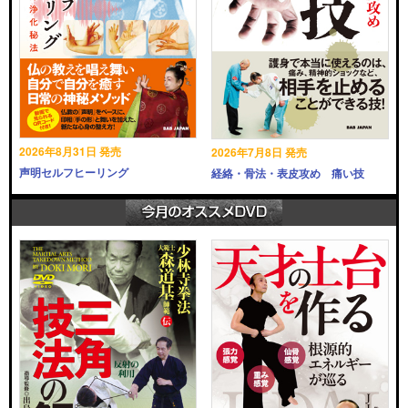
2026年8月31日 発売
2026年7月8日 発売
声明セルフヒーリング
経絡・骨法・表皮攻め 痛い技