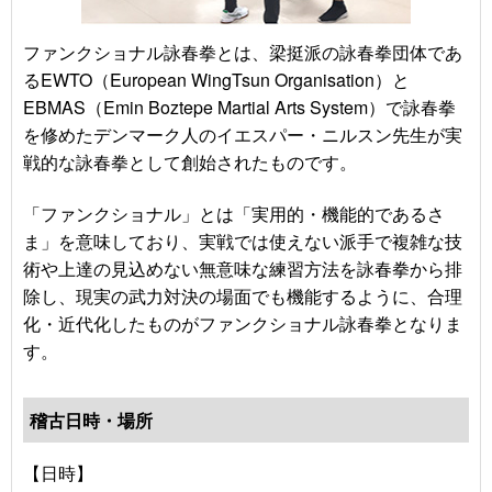
ファンクショナル詠春拳とは、梁挺派の詠春拳団体であ
るEWTO（European WingTsun Organisation）と
EBMAS（Emin Boztepe Martial Arts System）で詠春拳
を修めたデンマーク人のイエスパー・ニルスン先生が実
戦的な詠春拳として創始されたものです。
「ファンクショナル」とは「実用的・機能的であるさ
ま」を意味しており、実戦では使えない派手で複雑な技
術や上達の見込めない無意味な練習方法を詠春拳から排
除し、現実の武力対決の場面でも機能するように、合理
化・近代化したものがファンクショナル詠春拳となりま
す。
稽古日時・場所
【日時】