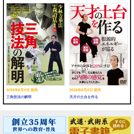
2026年8月4日 発売
2026年8月4日 発売
三角技法の解明
天才の土台を作る