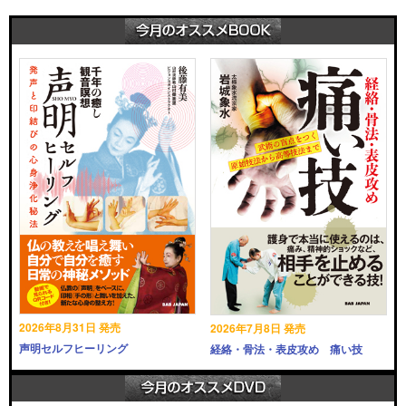
2026年8月31日 発売
2026年7月8日 発売
声明セルフヒーリング
経絡・骨法・表皮攻め 痛い技