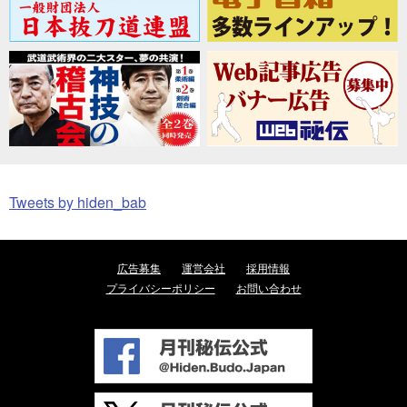
Tweets by hiden_bab
広告募集
運営会社
採用情報
プライバシーポリシー
お問い合わせ