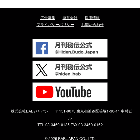
広告募集
運営会社
採用情報
プライバシーポリシー
お問い合わせ
株式会社BABジャパン
〒151-0073 東京都渋谷区笹塚1-30-11 中村ビ
ル
TEL:03-3469-0135 FAX:03-3469-0162
©
2026 BAB JAPAN CO., LTD.