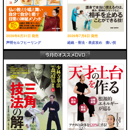
2026年8月31日 発売
2026年7月8日 発売
声明セルフヒーリング
経絡・骨法・表皮攻め 痛い技