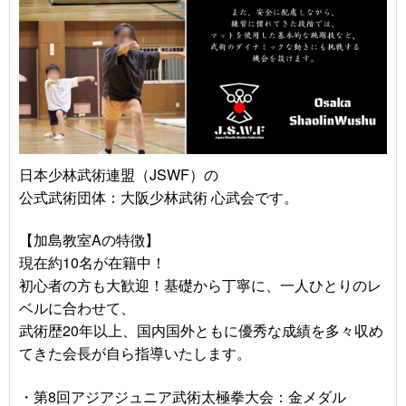
日本少林武術連盟（JSWF）の
公式武術団体：大阪少林武術 心武会です。
【加島教室Aの特徴】
現在約10名が在籍中！
初心者の方も大歓迎！基礎から丁寧に、一人ひとりのレ
ベルに合わせて、
武術歴20年以上、国内国外ともに優秀な成績を多々収め
てきた会長が自ら指導いたします。
・第8回アジアジュニア武術太極拳大会：金メダル