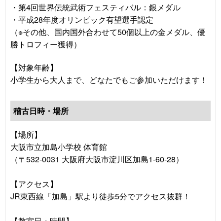
・第4回世界伝統武術フェスティバル：銀メダル
・平成28年度オリンピック有望選手認定
（※その他、国内国外合わせて50個以上の金メダル、優
勝トロフィー獲得）
【対象年齢】
小学生から大人まで、どなたでもご参加いただけます！
稽古日時・場所
【場所】
大阪市立加島小学校 体育館
（〒532-0031 大阪府大阪市淀川区加島1-60-28）
【アクセス】
JR東西線「加島」駅より徒歩5分でアクセス抜群！
【教室日・時間】