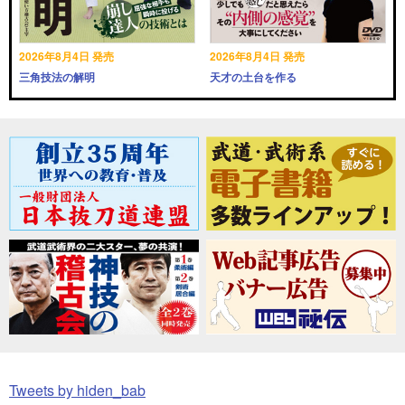
2026年8月4日 発売
2026年8月4日 発売
三角技法の解明
天才の土台を作る
Tweets by hiden_bab