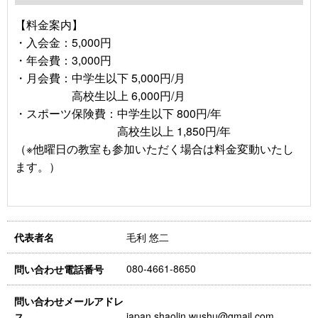
【料金案内】
・入会金：5,000円
・年会費：3,000円
・月会費：中学生以下 5,000円/月
高校生以上 6,000円/月
・スポーツ保険費：中学生以下 800円/年
高校生以上 1,850円/年
（※他曜日の教室も参加いただく場合は料金変動いたし
ます。）
毛利 悠二
代表者名
080-4661-8650
問い合わせ電話番号
問い合わせメールアドレ
japan.shaolin.wushu@gmail.com
ス