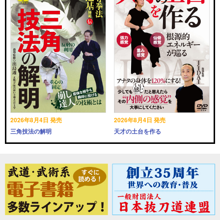
2026年8月4日 発売
2026年8月4日 発売
三角技法の解明
天才の土台を作る