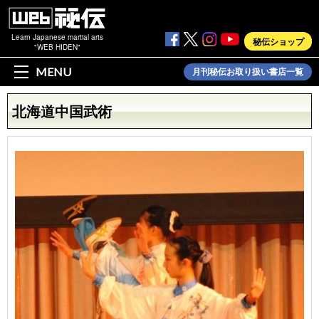
Learn Japanese martial arts
秘伝ショップ
"WEB HIDEN"
MENU
月刊秘伝お取り扱い書店一覧
北海道中国武術