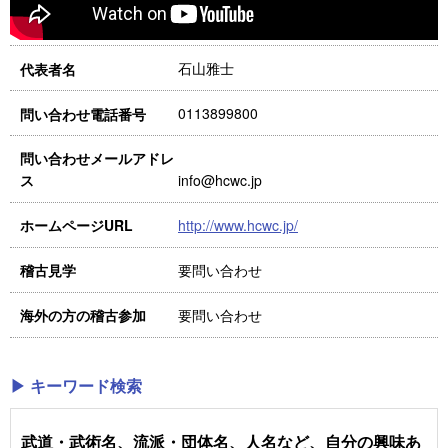
石山雅士
代表者名
0113899800
問い合わせ電話番号
問い合わせメールアドレ
info@hcwc.jp
ス
http://www.hcwc.jp/
ホームページURL
要問い合わせ
稽古見学
要問い合わせ
海外の方の稽古参加
▶ キーワード検索
武道・武術名、流派・団体名、人名など、自分の興味あ