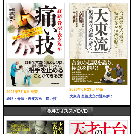
2026年6月23日 発売
2026年7月8日 発売
大東流 奥義成立の謎を解く
経絡・骨法・表皮攻め 痛い技