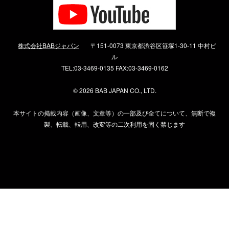
株式会社BABジャパン
〒151-0073 東京都渋谷区笹塚1-30-11 中村ビ
ル
TEL:03-3469-0135 FAX:03-3469-0162
©
2026 BAB JAPAN CO., LTD.
本サイトの掲載内容（画像、文章等）の一部及び全てについて、無断で複
製、転載、転用、改変等の二次利用を固く禁じます