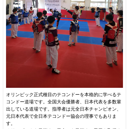
オリンピック正式種目のテコンドーを本格的に学べるテ
コンドー道場です。全国大会優勝者、日本代表を多数輩
出している道場です。指導者は元全日本チャンピオン、
元日本代表で全日本テコンドー協会の理事でもありま
す。