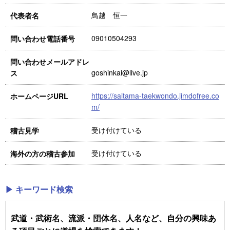
鳥越 恒一
代表者名
09010504293
問い合わせ電話番号
問い合わせメールアドレ
goshinkai@live.jp
ス
https://saitama-taekwondo.jimdofree.co
ホームページURL
m/
受け付けている
稽古見学
受け付けている
海外の方の稽古参加
▶ キーワード検索
武道・武術名、流派・団体名、人名など、自分の興味あ