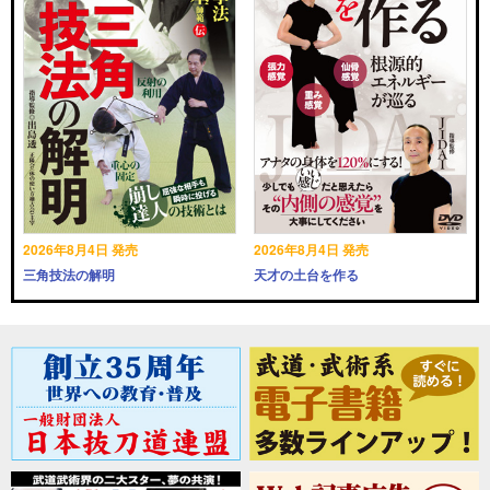
2026年8月4日 発売
2026年8月4日 発売
三角技法の解明
天才の土台を作る