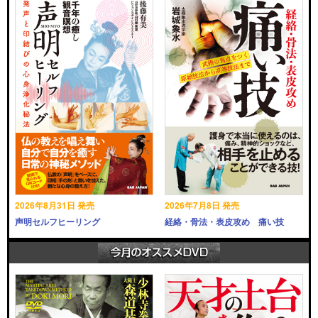
2026年8月31日 発売
2026年7月8日 発売
声明セルフヒーリング
経絡・骨法・表皮攻め 痛い技