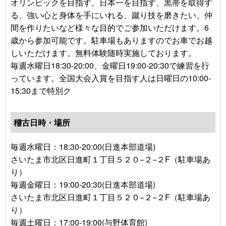
オリンピックを目指す、日本一を目指す、黒帯を取得す
る、強い心と身体を手にいれる、蹴り技を磨きたい、仲
間を作りたいなど様々な目的でご参加いただけます。6
歳から参加可能です。駐車場もありますのでお車でお越
しいただけます。無料体験随時実施しております。
毎週水曜日18:30-20:00、金曜日19:00-20:30で練習を行
っています。全国大会入賞を目指す人は日曜日の10:00-
15:30まで特別ク
稽古日時・場所
毎週水曜日：18:30-20:00(日進本部道場)
さいたま市北区日進町１丁目５２０−２−２F（駐車場あ
り）
毎週金曜日：19:00-20:30(日進本部道場)
さいたま市北区日進町１丁目５２０−２−２F（駐車場あ
り）
毎週土曜日：17:00-19:00(与野体育館)