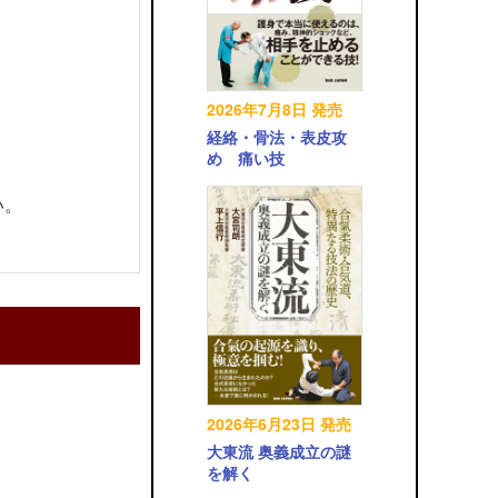
2026年7月8日 発売
経絡・骨法・表皮攻
め 痛い技
い。
2026年6月23日 発売
大東流 奥義成立の謎
を解く