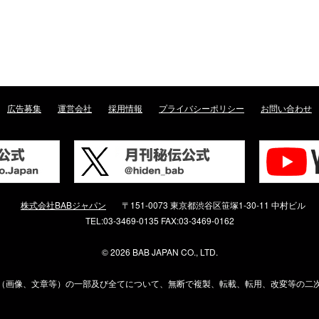
広告募集
運営会社
採用情報
プライバシーポリシー
お問い合わせ
株式会社BABジャパン
〒151-0073 東京都渋谷区笹塚1-30-11 中村ビル
TEL:03-3469-0135 FAX:03-3469-0162
©
2026 BAB JAPAN CO., LTD.
（画像、文章等）の一部及び全てについて、無断で複製、転載、転用、改変等の二