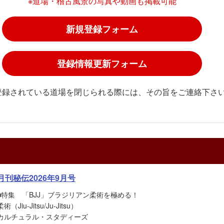
※道場・稽古風景の写真や動画も掲載可能
新規登録フォーム
登録情報更新フォーム
登録されている道場を閉じられる際には、その旨をご連絡下さ
月刊秘伝2026年9月号
■特集 「BJJ」ブラジリアン柔術を極める！
柔術（Jiu-Jitsu/Ju-Jitsu）
カルチュラル・スタディーズ