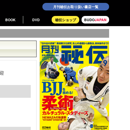
月刊秘伝お取り扱い書店一覧
BOOK
DVD
秘伝ショップ
BUDO
JAPAN
迎