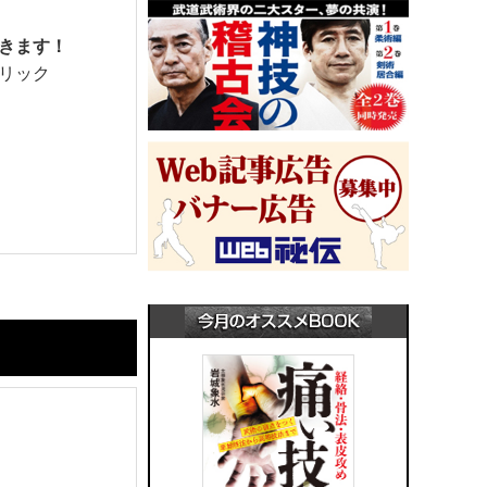
きます！
リック