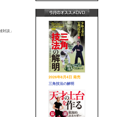
英雄対談」
2026年8月4日 発売
三角技法の解明