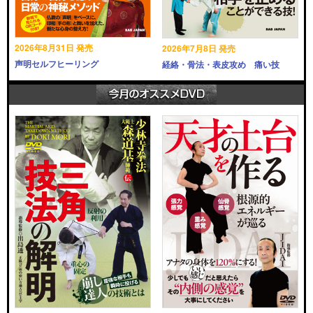
2026年8月31日 発売
2026年7月8日 発売
声明セルフヒーリング
経絡・骨法・表皮攻め 痛い技