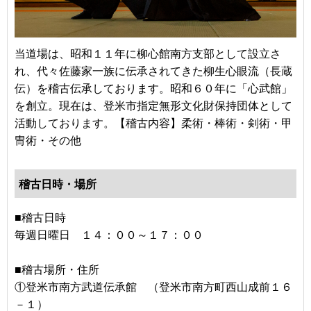
当道場は、昭和１１年に柳心館南方支部として設立さ
れ、代々佐藤家一族に伝承されてきた柳生心眼流（長蔵
伝）を稽古伝承しております。昭和６０年に「心武館」
を創立。現在は、登米市指定無形文化財保持団体として
活動しております。【稽古内容】柔術・棒術・剣術・甲
冑術・その他
稽古日時・場所
■稽古日時
毎週日曜日 １４：００～１７：００
■稽古場所・住所
①登米市南方武道伝承館 （登米市南方町西山成前１６
－１）