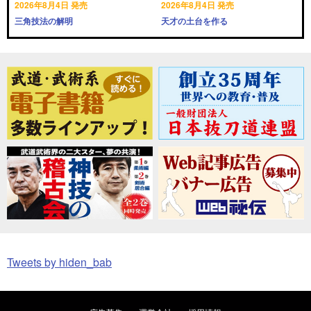
2026年8月4日 発売
2026年8月4日 発売
三角技法の解明
天才の土台を作る
Tweets by hiden_bab