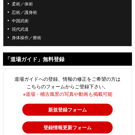
柔術／体術
忍術／護身術
中国武術
現代武道
身体操作／療術
「道場ガイド」無料登録
道場ガイドへの登録、情報の修正をご希望の方は
こちらのフォームからご登録下さい。
※道場・稽古風景の写真や動画も掲載可能
新規登録フォーム
登録情報更新フォーム