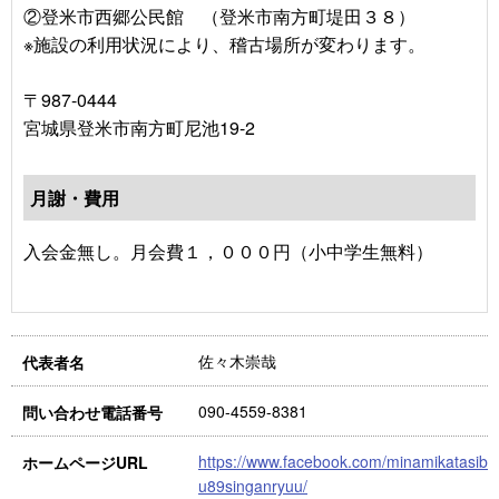
②登米市西郷公民館 （登米市南方町堤田３８）
※施設の利用状況により、稽古場所が変わります。
〒987-0444
宮城県登米市南方町尼池19-2
月謝・費用
入会金無し。月会費１，０００円（小中学生無料）
佐々木崇哉
代表者名
090-4559-8381
問い合わせ電話番号
https://www.facebook.com/minamikatasib
ホームページURL
u89singanryuu/