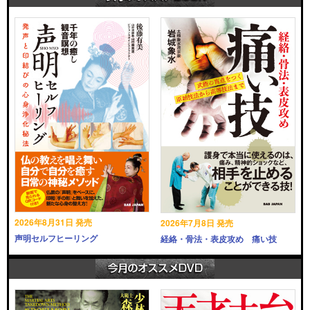
2026年8月31日 発売
2026年7月8日 発売
声明セルフヒーリング
経絡・骨法・表皮攻め 痛い技