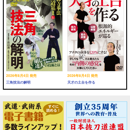
2026年8月4日 発売
2026年8月4日 発売
三角技法の解明
天才の土台を作る