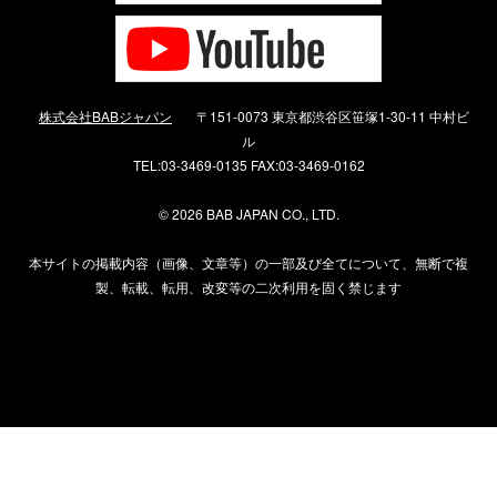
株式会社BABジャパン
〒151-0073 東京都渋谷区笹塚1-30-11 中村ビ
ル
TEL:03-3469-0135 FAX:03-3469-0162
©
2026 BAB JAPAN CO., LTD.
本サイトの掲載内容（画像、文章等）の一部及び全てについて、無断で複
製、転載、転用、改変等の二次利用を固く禁じます