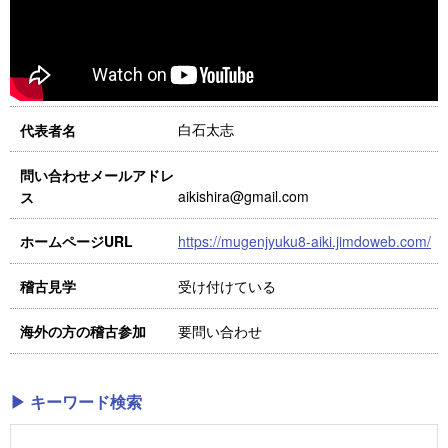
白石太志
代表者名
問い合わせメールアドレ
aikishira@gmail.com
ス
https://mugenjyuku8-aiki.jimdoweb.com/
ホームページURL
受け付けている
稽古見学
要問い合わせ
海外の方の稽古参加
▶ キーワード検索