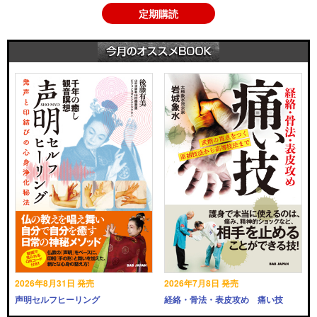
定期購読
2026年8月31日 発売
2026年7月8日 発売
声明セルフヒーリング
経絡・骨法・表皮攻め 痛い技