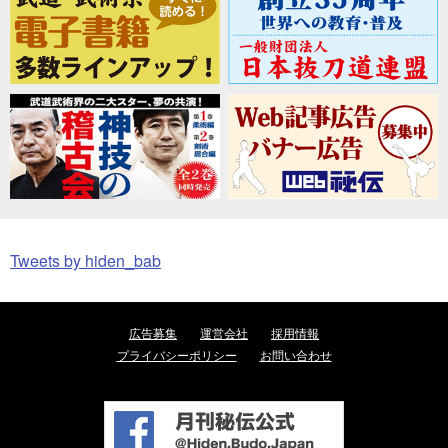
Tweets by hiden_bab
広告募集
運営会社
採用情報
プライバシーポリシー
お問い合わせ