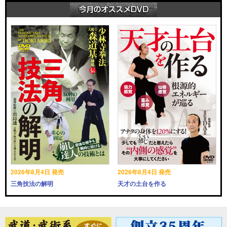
2026年8月4日 発売
2026年8月4日 発売
三角技法の解明
天才の土台を作る