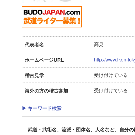
高見
代表者名
http://www.iken-to
ホームページURL
受け付けている
稽古見学
受け付けている
海外の方の稽古参加
▶ キーワード検索
武道・武術名、流派・団体名、人名など、自分の