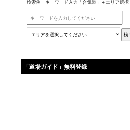
検索例：キーワード入力「合気道」＋エリア選択
「道場ガイド」無料登録