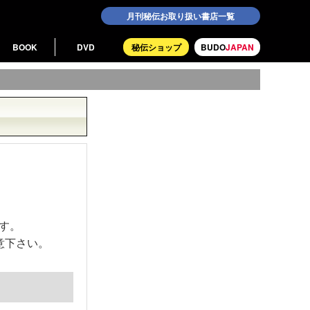
月刊秘伝お取り扱い書店一覧
BOOK
DVD
秘伝ショップ
BUDO
JAPAN
す。
意下さい。