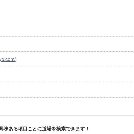
kyo.com/
興味ある項目ごとに道場を検索できます！