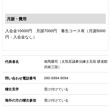
月謝・費用
入会金10000円 月謝7000円 養生コース有（月謝5000
円・入会金なし）
相馬隆司（太気至誠拳法練士五段 躾道館
代表者名
武術三段）
090-6994-8094
問い合わせ電話番号
受け付けている
稽古見学
受け付けている
海外の方の稽古参加