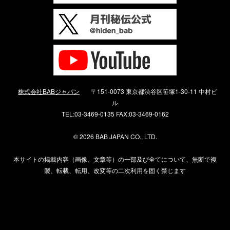
株式会社BABジャパン
〒151-0073 東京都渋谷区笹塚1-30-11 中村ビ
ル
TEL:03-3469-0135 FAX:03-3469-0162
©
2026 BAB JAPAN CO., LTD.
本サイトの掲載内容（画像、文章等）の一部及び全てについて、無断で複
製、転載、転用、改変等の二次利用を固く禁じます