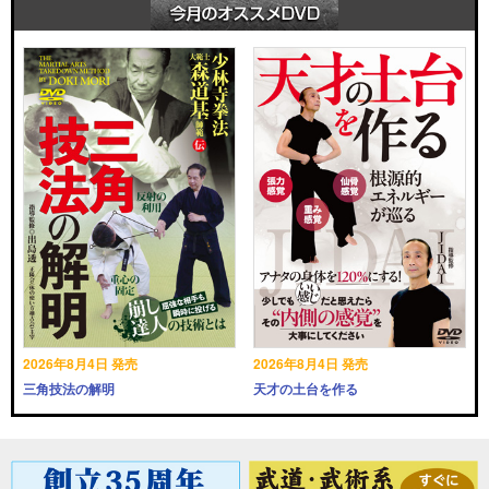
2026年8月4日 発売
2026年8月4日 発売
三角技法の解明
天才の土台を作る