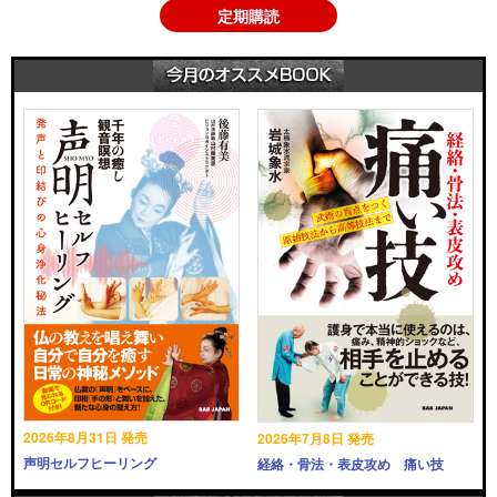
定期購読
2026年8月31日 発売
2026年7月8日 発売
声明セルフヒーリング
経絡・骨法・表皮攻め 痛い技