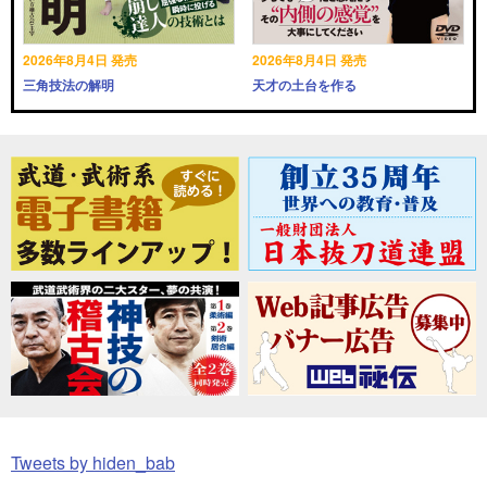
2026年8月4日 発売
2026年8月4日 発売
三角技法の解明
天才の土台を作る
Tweets by hiden_bab