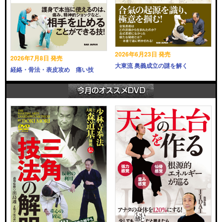
2026年6月23日 発売
2026年7月8日 発売
大東流 奥義成立の謎を解く
経絡・骨法・表皮攻め 痛い技